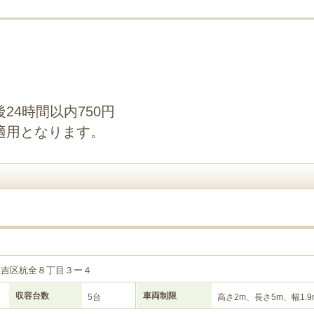
24時間以内750円
適用となります。
住吉区杭全８丁目３ー４
収容台数
車両制限
5台
高さ2m、長さ5m、幅1.9