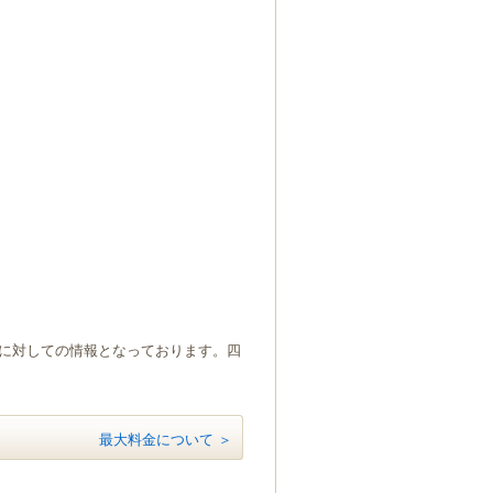
）に対しての情報となっております。四
最大料金について ＞