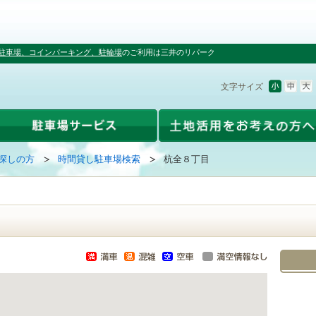
駐車場、コインパーキング、駐輪場
のご利用は三井のリパーク
文字サイズ
探しの方
時間貸し駐車場検索
杭全８丁目