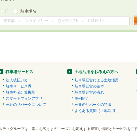
ワード
駐車場名
駐車場サービス
土地活用をお考えの方へ
法人後払いカード
駐車場経営による土地活用
駐車サービス券
駐車場経営の基本
駐車料金計算機能
駐車場経営の流れ
スマートフォンアプリ
事例紹介
三井のリパークについて
三井のリパークの特徴
よくある質問（土地活用）
ルティグループは、常にお客さまのニーズにお応えする豊富な情報とサービスをご