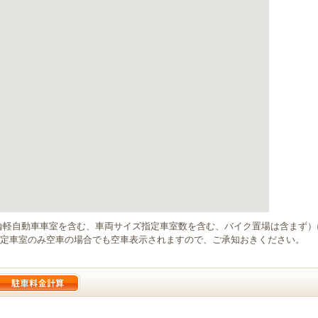
輪軽自動車車室を含む、車両サイズ指定車室数を含む、バイク置場は含まず
定車室のみ空車の場合でも空車表示されますので、ご承知おきください。