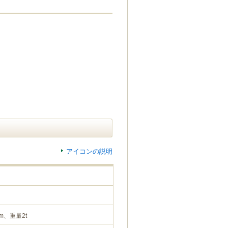
アイコンの説明
m、重量2t