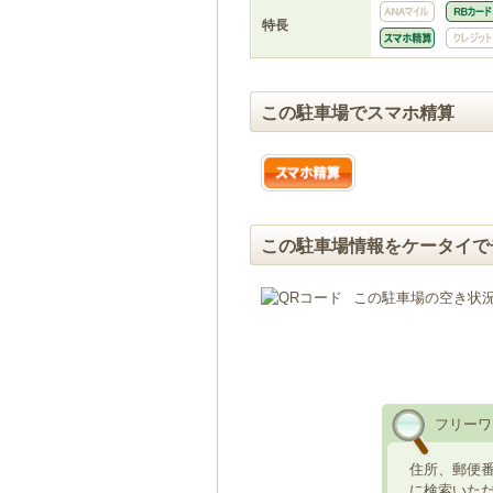
特長
この駐車場でスマホ精算
この駐車場情報をケータイで
この駐車場の空き状
フリーワ
住所、郵便
に検索いた