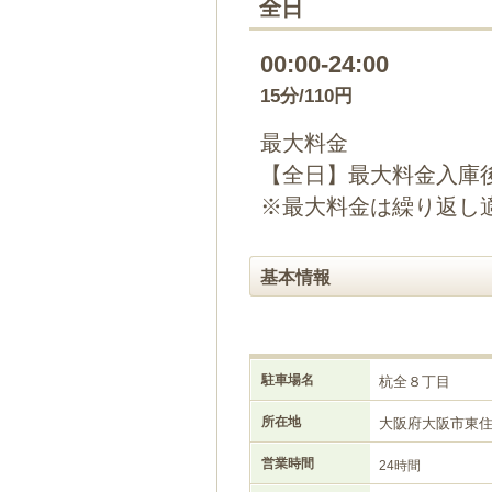
全日
00:00-24:00
15分/110円
最大料金
【全日】最大料金入庫後
※最大料金は繰り返し
基本情報
駐車場名
杭全８丁目
所在地
大阪府大阪市東
営業時間
24時間