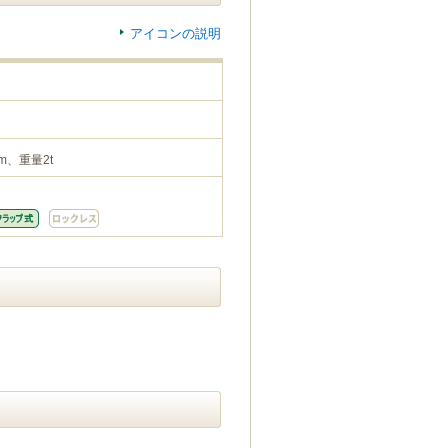
アイコンの説明
m、重量2t