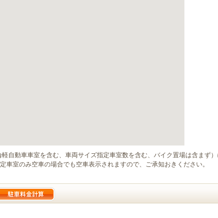
輪軽自動車車室を含む、車両サイズ指定車室数を含む、バイク置場は含まず
定車室のみ空車の場合でも空車表示されますので、ご承知おきください。