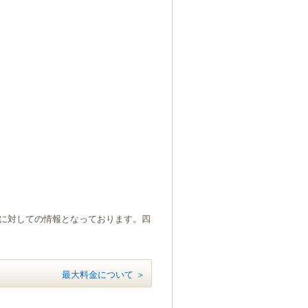
）に対しての情報となっております。四
最大料金について ＞