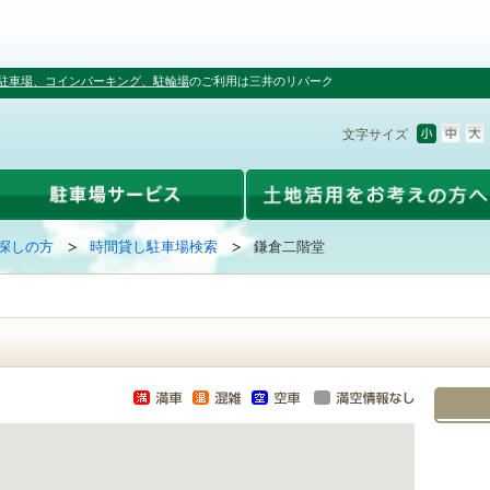
駐車場、コインパーキング、駐輪場
のご利用は三井のリパーク
文字サイズ
探しの方
時間貸し駐車場検索
鎌倉二階堂