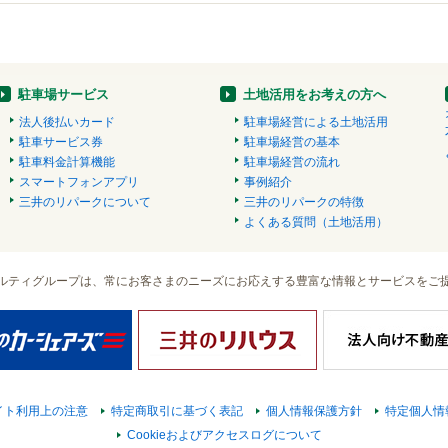
駐車場サービス
土地活用をお考えの方へ
法人後払いカード
駐車場経営による土地活用
駐車サービス券
駐車場経営の基本
駐車料金計算機能
駐車場経営の流れ
スマートフォンアプリ
事例紹介
三井のリパークについて
三井のリパークの特徴
よくある質問（土地活用）
ルティグループは、常にお客さまのニーズにお応えする豊富な情報とサービスをご
イト利用上の注意
特定商取引に基づく表記
個人情報保護方針
特定個人情
Cookieおよびアクセスログについて