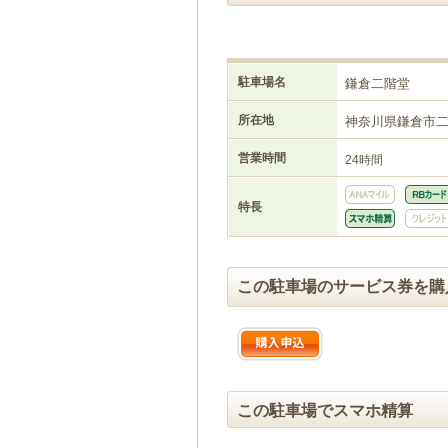
駐車場名
鎌倉二階堂
所在地
神奈川県鎌倉市
営業時間
24時間
特長
この駐車場のサービス券を購
この駐車場でスマホ精算