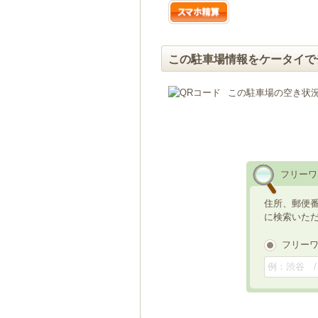
この駐車場情報をケータイで
この駐車場の空き状
フリーワ
住所、郵便
に検索いた
フリー