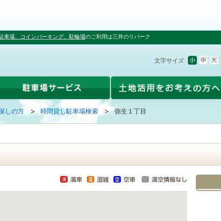
駐車場、コインパーキング、駐輪場
のご利用は三井のリパーク
文字サイズ
探しの方
時間貸し駐車場検索
弥生１丁目