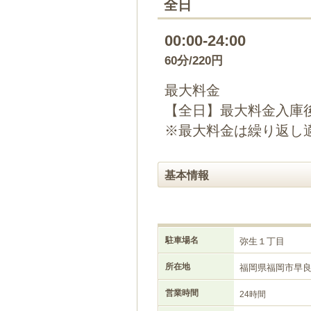
全日
00:00-24:00
60分/220円
最大料金
【全日】最大料金入庫後
※最大料金は繰り返し
基本情報
駐車場名
弥生１丁目
所在地
福岡県福岡市早
営業時間
24時間