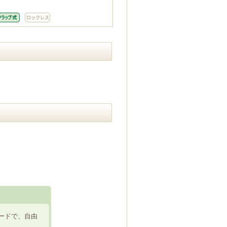
ードで、自由