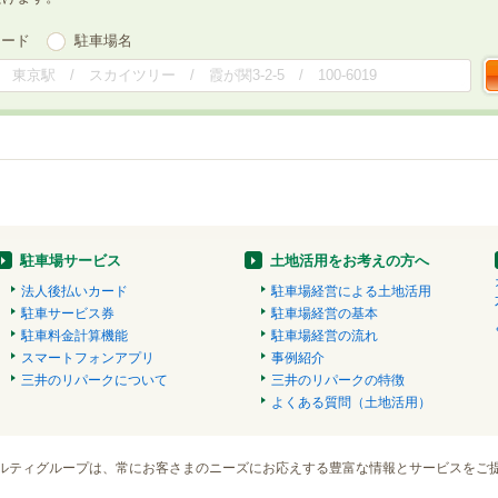
ワード
駐車場名
駐車場サービス
土地活用をお考えの方へ
法人後払いカード
駐車場経営による土地活用
駐車サービス券
駐車場経営の基本
駐車料金計算機能
駐車場経営の流れ
スマートフォンアプリ
事例紹介
三井のリパークについて
三井のリパークの特徴
よくある質問（土地活用）
ルティグループは、常にお客さまのニーズにお応えする豊富な情報とサービスをご