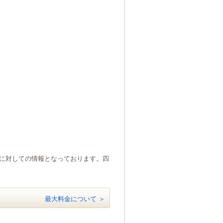
）に対しての情報となっております。四
最大料金について ＞