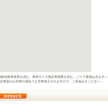
輪軽自動車車室を含む、車両サイズ指定車室数を含む、バイク置場は含まず
定車室のみ空車の場合でも空車表示されますので、ご承知おきください。