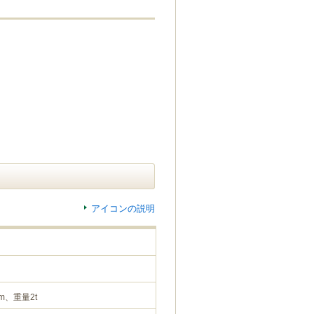
アイコンの説明
m、重量2t