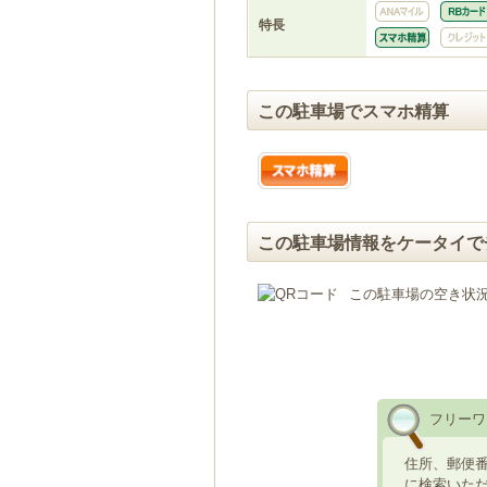
特長
この駐車場でスマホ精算
この駐車場情報をケータイで
この駐車場の空き状
フリーワ
住所、郵便
に検索いた