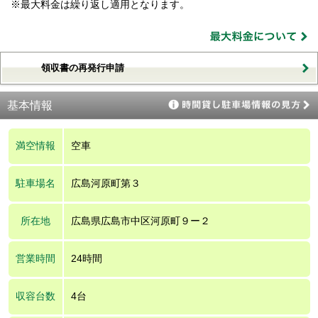
※最大料金は繰り返し適用となります。
領収書の再発行申請
基本情報
満空情報
空車
駐車場名
広島河原町第３
所在地
広島県広島市中区河原町９ー２
営業時間
24時間
収容台数
4台