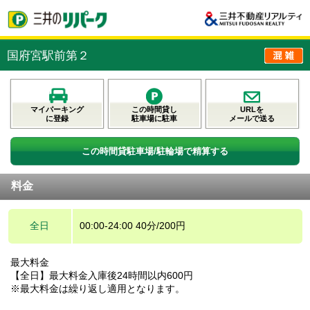
国府宮駅前第２
マイパーキング
この時間貸し
URLを
に登録
駐車場に駐車
メールで送る
この時間貸駐車場/駐輪場で精算する
料金
全日
00:00-24:00 40分/200円
最大料金
【全日】最大料金入庫後24時間以内600円
※最大料金は繰り返し適用となります。