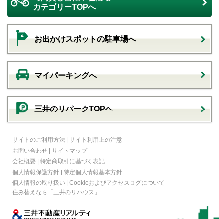
カテゴリーTOPへ
お出かけスポットの駐車場へ
マイパーキングへ
三井のリパークTOPヘ
サイトのご利用方法
|
サイト利用上の注意
お問い合わせ
|
サイトマップ
会社概要
|
特定商取引に基づく表記
個人情報保護方針
|
特定個人情報基本方針
個人情報の取り扱い
|
Cookieおよびアクセスログについて
住み替えなら
「三井のリハウス」