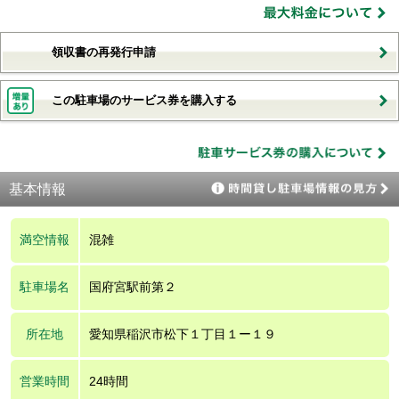
領収書の再発行申請
この駐車場のサービス券を購入する
基本情報
満空情報
混雑
駐車場名
国府宮駅前第２
所在地
愛知県稲沢市松下１丁目１ー１９
営業時間
24時間