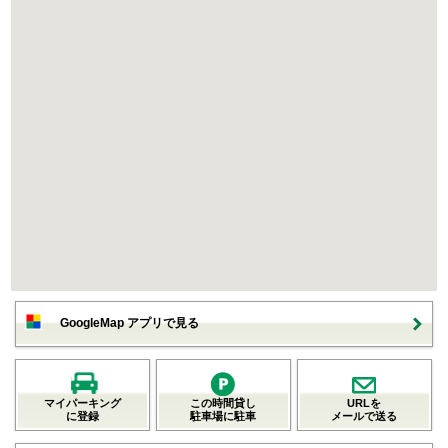
GoogleMap アプリで見る
マイパーキング
この時間貸し
URLを
に登録
駐車場に駐車
メールで送る