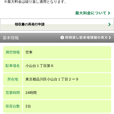
※最大料金は繰り返し適用となります。
領収書の再発行申請
基本情報
満空情報
空車
駐車場名
小山台１丁目第６
所在地
東京都品川区小山台１丁目２ー９
営業時間
24時間
収容台数
2台