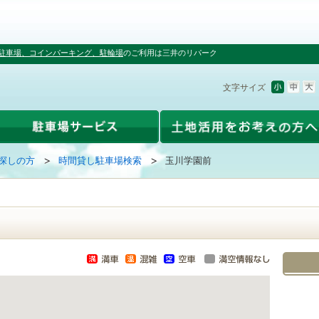
駐車場、コインパーキング、駐輪場
のご利用は三井のリパーク
文字サイズ
探しの方
時間貸し駐車場検索
玉川学園前