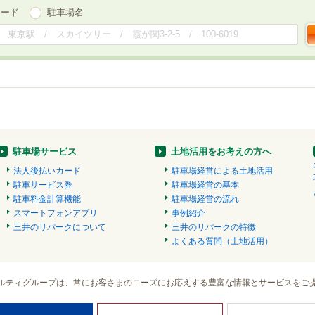
ワード
駐車場名
駐車場サービス
土地活用をお考えの方へ
法人後払いカード
駐車場経営による土地活用
駐車サービス券
駐車場経営の基本
駐車料金計算機能
駐車場経営の流れ
スマートフォンアプリ
事例紹介
三井のリパークについて
三井のリパークの特徴
よくある質問（土地活用）
ルティグループは、常にお客さまのニーズにお応えする豊富な情報とサービスをご