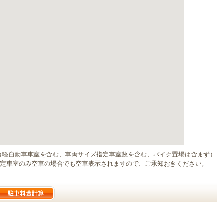
輪軽自動車車室を含む、車両サイズ指定車室数を含む、バイク置場は含まず
定車室のみ空車の場合でも空車表示されますので、ご承知おきください。