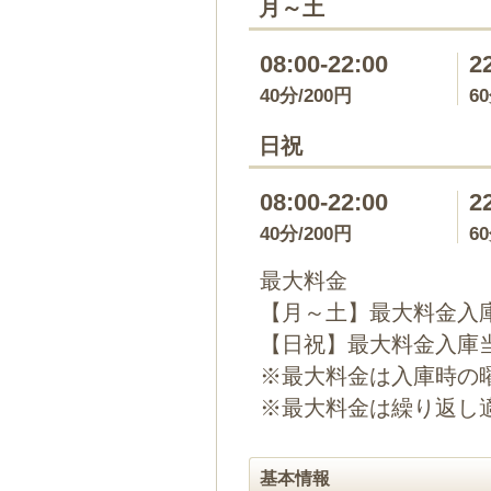
月～土
08:00-22:00
2
40分/200円
6
日祝
08:00-22:00
2
40分/200円
6
最大料金
【月～土】最大料金入庫
【日祝】最大料金入庫当日
※最大料金は入庫時の
※最大料金は繰り返し
基本情報