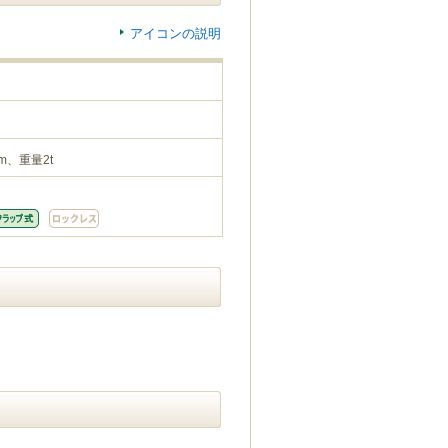
アイコンの説明
m、重量2t