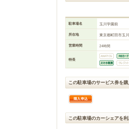
駐車場名
玉川学園前
所在地
東京都町田市玉
営業時間
24時間
特長
この駐車場のサービス券を購
この駐車場のカーシェアを利