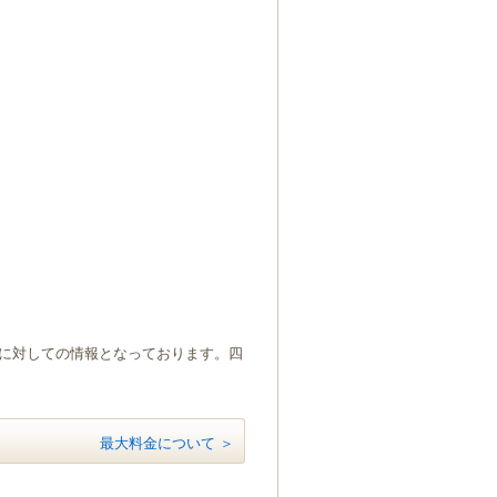
）に対しての情報となっております。四
最大料金について ＞