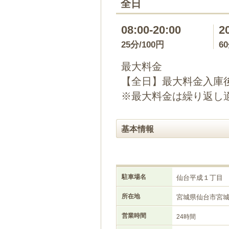
全日
08:00-20:00
2
25分/100円
6
最大料金
【全日】最大料金入庫後
※最大料金は繰り返し
基本情報
駐車場名
仙台平成１丁目
所在地
宮城県仙台市宮
営業時間
24時間