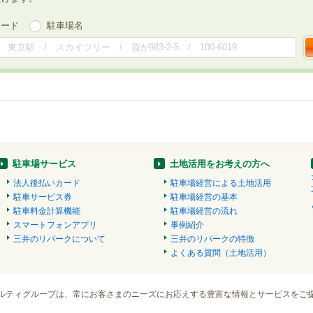
ワード
駐車場名
駐車場サービス
土地活用をお考えの方へ
法人後払いカード
駐車場経営による土地活用
駐車サービス券
駐車場経営の基本
駐車料金計算機能
駐車場経営の流れ
スマートフォンアプリ
事例紹介
三井のリパークについて
三井のリパークの特徴
よくある質問（土地活用）
ルティグループは、常にお客さまのニーズにお応えする豊富な情報とサービスをご