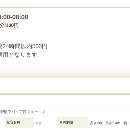
0:00-08:00
0分/100円
24時間以内500円
適用となります。
城野区平成１丁目２１ー１２
収容台数
車両制限
8台
高さ2m、長さ3.4m、幅1