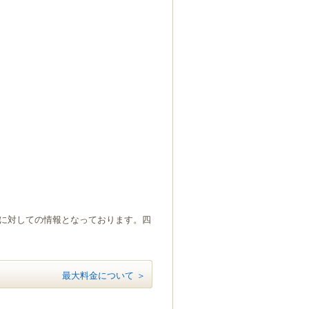
）に対しての情報となっております。四
最大料金について ＞