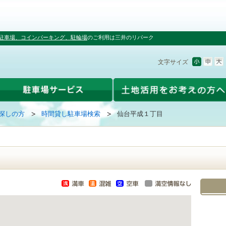
駐車場、コインパーキング、駐輪場
のご利用は三井のリパーク
文字サイズ
探しの方
時間貸し駐車場検索
仙台平成１丁目