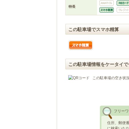
特長
この駐車場でスマホ精算
この駐車場情報をケータイで
この駐車場の空き状
フリーワ
住所、郵便
に検索いた