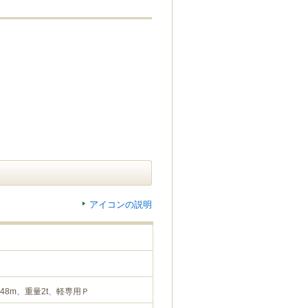
アイコンの説明
.48m、重量2t、軽専用Ｐ