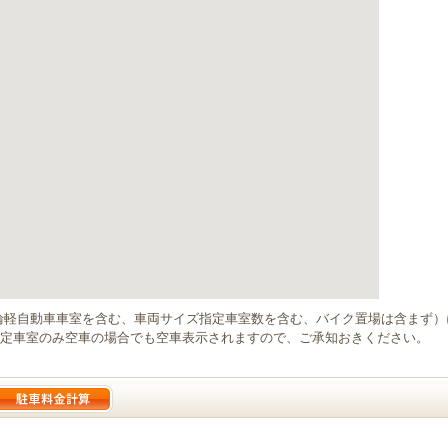
輪軽自動車車室を含む、車両サイズ指定車室数を含む、バイク置場は含まず
定車室のみ空車の場合でも空車表示されますので、ご承知おきください。