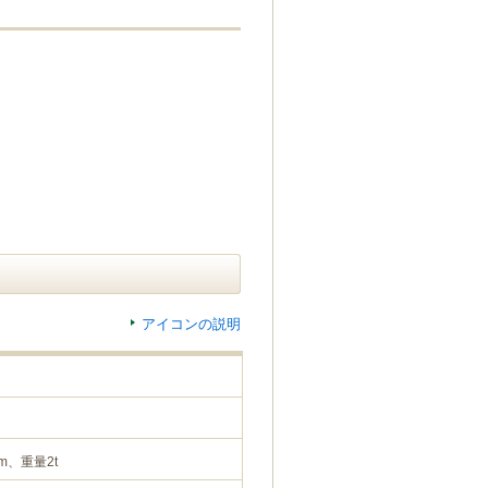
アイコンの説明
m、重量2t