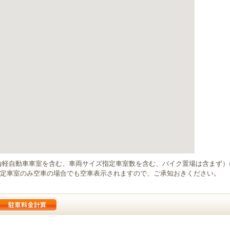
輪軽自動車車室を含む、車両サイズ指定車室数を含む、バイク置場は含まず
定車室のみ空車の場合でも空車表示されますので、ご承知おきください。