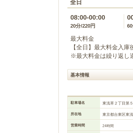
全日
08:00-00:00
0
20分/220円
6
最大料金
【全日】最大料金入庫後2
※最大料金は繰り返し
基本情報
駐車場名
東浅草２丁目第
所在地
東京都台東区東
営業時間
24時間