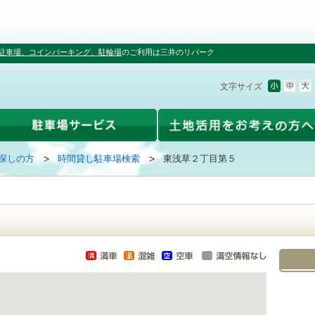
駐車場、コインパーキング、駐輪場
のご利用は三井のリパーク
文字サイズ
探しの方
時間貸し駐車場検索
東浅草２丁目第５