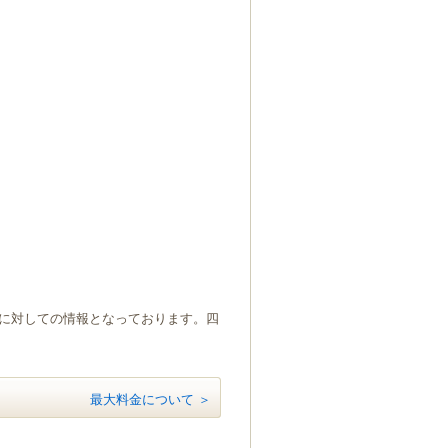
）に対しての情報となっております。四
最大料金について ＞