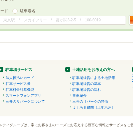
ワード
駐車場名
駐車場サービス
土地活用をお考えの方へ
法人後払いカード
駐車場経営による土地活用
駐車サービス券
駐車場経営の基本
駐車料金計算機能
駐車場経営の流れ
スマートフォンアプリ
事例紹介
三井のリパークについて
三井のリパークの特徴
よくある質問（土地活用）
ルティグループは、常にお客さまのニーズにお応えする豊富な情報とサービスをご