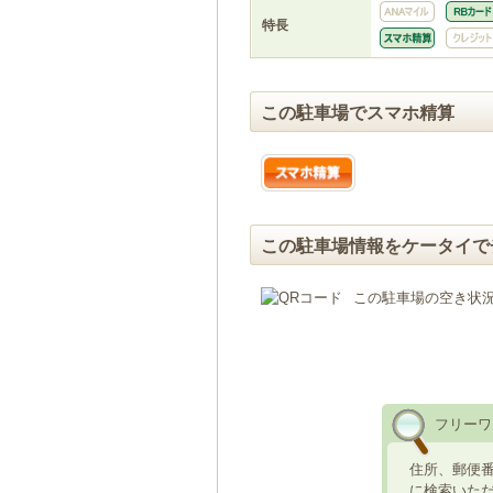
特長
この駐車場でスマホ精算
この駐車場情報をケータイで
この駐車場の空き状
フリーワ
住所、郵便
に検索いた