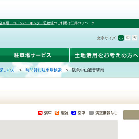
駐車場、コインパーキング、駐輪場
のご利用は三井のリパーク
文字サイズ
探しの方
時間貸し駐車場検索
阪急中山観音駅南