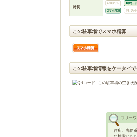
特長
この駐車場でスマホ精算
この駐車場情報をケータイで
この駐車場の空き状
フリーワ
住所、郵便
に検索いた