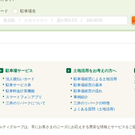
ワード
駐車場名
駐車場サービス
土地活用をお考えの方へ
法人後払いカード
駐車場経営による土地活用
駐車サービス券
駐車場経営の基本
駐車料金計算機能
駐車場経営の流れ
スマートフォンアプリ
事例紹介
三井のリパークについて
三井のリパークの特徴
よくある質問（土地活用）
ルティグループは、常にお客さまのニーズにお応えする豊富な情報とサービスをご