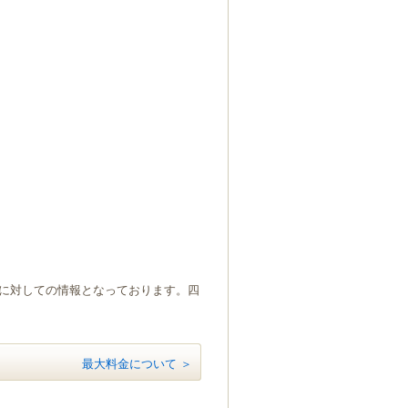
）に対しての情報となっております。四
最大料金について ＞