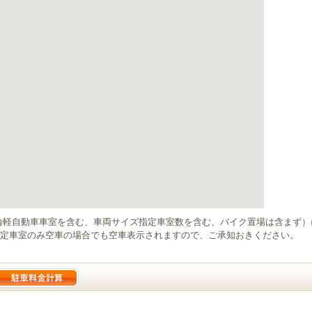
輪軽自動車車室を含む、車両サイズ指定車室数を含む、バイク置場は含まず
定車室のみ空車の場合でも空車表示されますので、ご承知おきください。