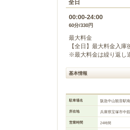
全日
00:00-24:00
60分/330円
最大料金
【全日】最大料金入庫後
※最大料金は繰り返し
基本情報
駐車場名
阪急中山観音駅
所在地
兵庫県宝塚市中
営業時間
24時間