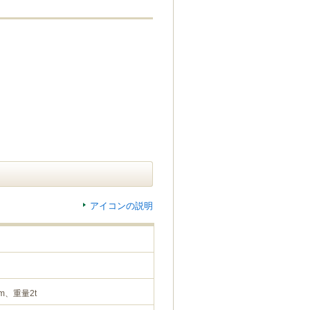
アイコンの説明
m、重量2t