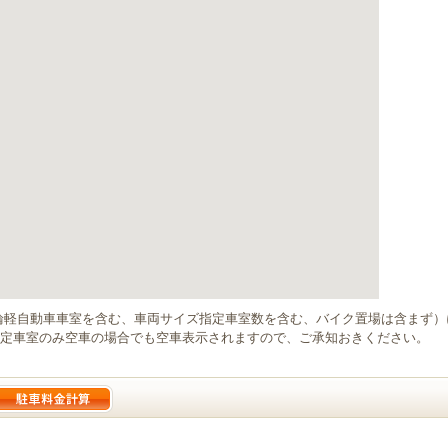
輪軽自動車車室を含む、車両サイズ指定車室数を含む、バイク置場は含まず
定車室のみ空車の場合でも空車表示されますので、ご承知おきください。