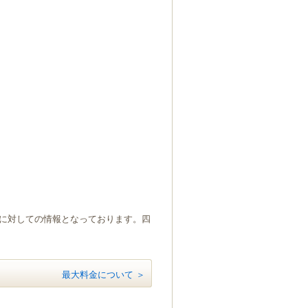
）に対しての情報となっております。四
最大料金について ＞