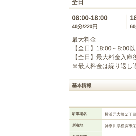
全日
08:00-18:00
1
40分/220円
6
最大料金
【全日】18:00～8:00
【全日】最大料金入庫後
※最大料金は繰り返し
基本情報
駐車場名
横浜元大橋２丁
所在地
神奈川県横浜市