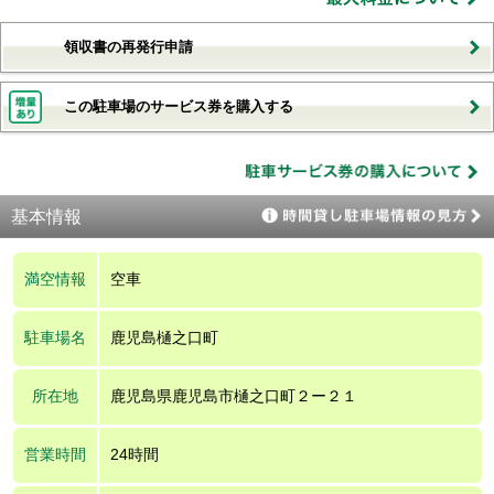
領収書の再発行申請
この駐車場のサービス券を購入する
基本情報
満空情報
空車
駐車場名
鹿児島樋之口町
所在地
鹿児島県鹿児島市樋之口町２ー２１
営業時間
24時間