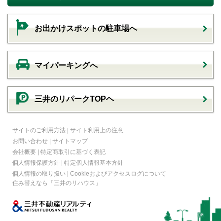
お出かけスポットの駐車場へ
マイパーキングへ
三井のリパークTOPヘ
サイトのご利用方法
|
サイト利用上の注意
お問い合わせ
|
サイトマップ
会社概要
|
特定商取引に基づく表記
個人情報保護方針
|
特定個人情報基本方針
個人情報の取り扱い
|
Cookieおよびアクセスログについて
住み替えなら
「三井のリハウス」