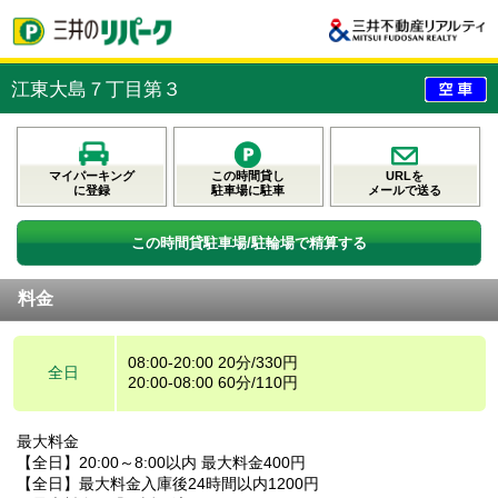
江東大島７丁目第３
マイパーキング
この時間貸し
URLを
に登録
駐車場に駐車
メールで送る
この時間貸駐車場/駐輪場で精算する
料金
08:00-20:00 20分/330円
全日
20:00-08:00 60分/110円
最大料金
【全日】20:00～8:00以内 最大料金400円
【全日】最大料金入庫後24時間以内1200円