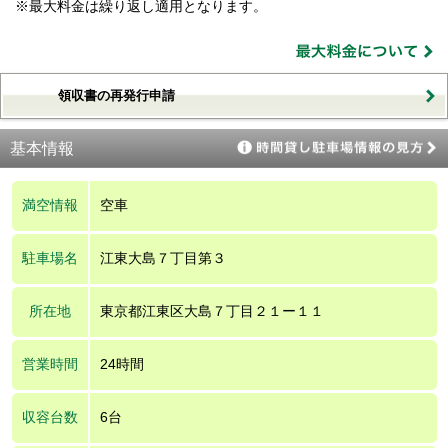
※最大料金は繰り返し適用となります。
領収書の再発行申請
基本情報
満空情報
空車
駐車場名
江東大島７丁目第３
所在地
東京都江東区大島７丁目２１ー１１
営業時間
24時間
収容台数
6台