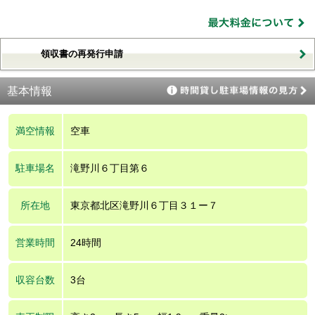
領収書の再発行申請
基本情報
満空情報
空車
駐車場名
滝野川６丁目第６
所在地
東京都北区滝野川６丁目３１ー７
営業時間
24時間
収容台数
3台