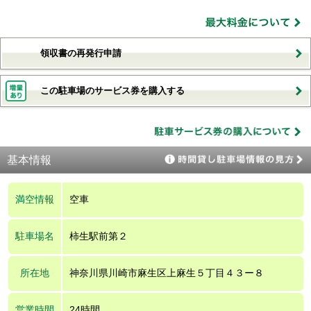
領収書の再発行申請
この駐車場のサービス券を購入する
基本情報
満空情報
空車
駐車場名
柿生駅前第２
所在地
神奈川県川崎市麻生区上麻生５丁目４３ー８
営業時間
24時間