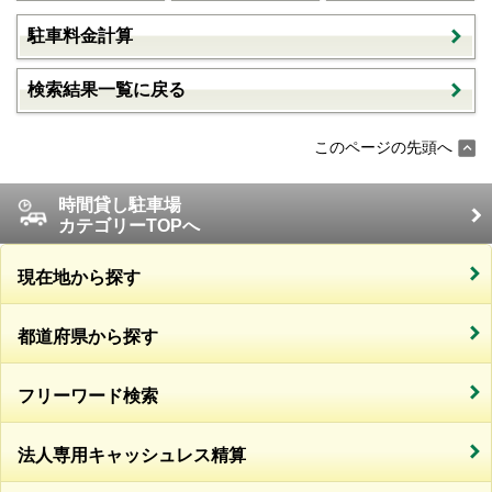
駐車料金計算
検索結果一覧に戻る
このページの先頭へ
時間貸し駐車場
カテゴリーTOPへ
現在地から探す
都道府県から探す
フリーワード検索
法人専用キャッシュレス精算