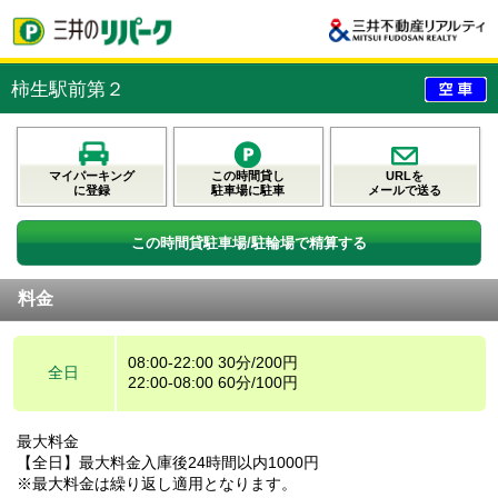
柿生駅前第２
マイパーキング
この時間貸し
URLを
に登録
駐車場に駐車
メールで送る
この時間貸駐車場/駐輪場で精算する
料金
08:00-22:00 30分/200円
全日
22:00-08:00 60分/100円
最大料金
【全日】最大料金入庫後24時間以内1000円
※最大料金は繰り返し適用となります。