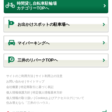
時間貸し自転車駐輪場
カテゴリーTOPへ
お出かけスポットの駐車場へ
マイパーキングへ
三井のリパークTOPヘ
サイトのご利用方法
|
サイト利用上の注意
お問い合わせ
|
サイトマップ
会社概要
|
特定商取引に基づく表記
個人情報保護方針
|
特定個人情報基本方針
個人情報の取り扱い
|
Cookieおよびアクセスログについて
住み替えなら
「三井のリハウス」