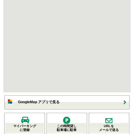
GoogleMap アプリで見る
マイパーキング
この時間貸し
URLを
に登録
駐車場に駐車
メールで送る