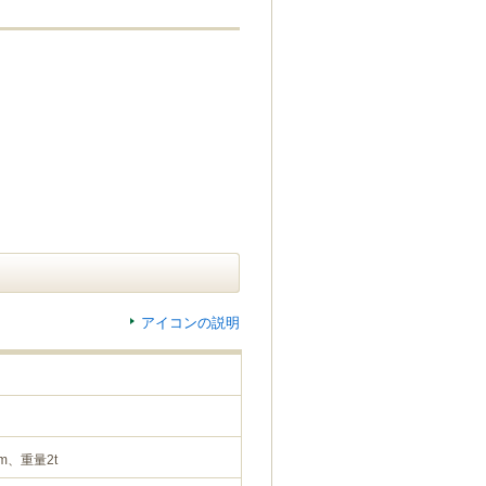
アイコンの説明
m、重量2t