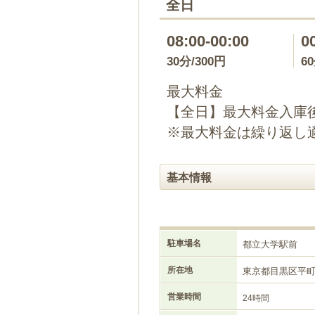
全日
08:00-00:00
0
30分/300円
6
最大料金
【全日】最大料金入庫後1
※最大料金は繰り返し
基本情報
駐車場名
都立大学駅前
所在地
東京都目黒区平
営業時間
24時間