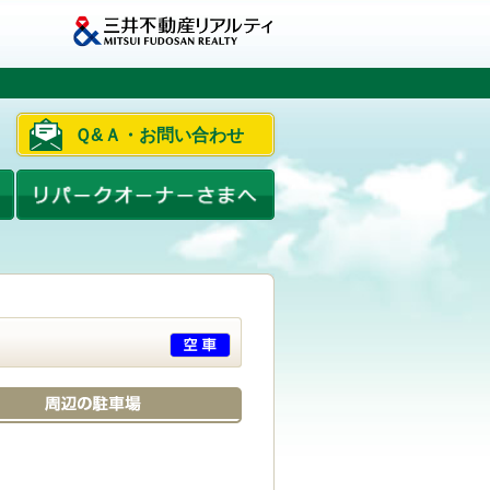
Ｑ&Ａ・お問い合わせ