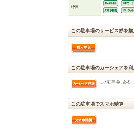
特長
この駐車場のサービス券を購
この駐車場のカーシェアを利
この駐車場にある
この駐車場でスマホ精算