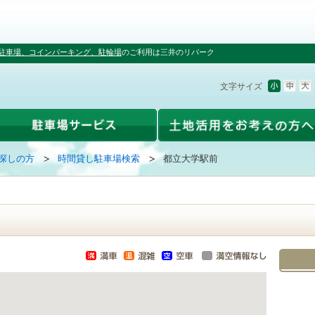
駐車場、コインパーキング、駐輪場
のご利用は三井のリパーク
文字サイズ
探しの方
時間貸し駐車場検索
都立大学駅前