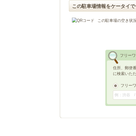
この駐車場情報をケータイで
この駐車場の空き状
フリーワ
住所、郵便
に検索いた
フリー