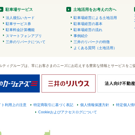
駐車場サービス
土地活用をお考えの方へ
法人後払いカード
駐車場経営による土地活用
駐車サービス券
駐車場経営の基本
駐車料金計算機能
駐車場経営の流れ
スマートフォンアプリ
事例紹介
三井のリパークについて
三井のリパークの特徴
よくある質問（土地活用）
ルティグループは、常にお客さまのニーズにお応えする豊富な情報とサービスをご
イト利用上の注意
特定商取引に基づく表記
個人情報保護方針
特定個人情
Cookieおよびアクセスログについて