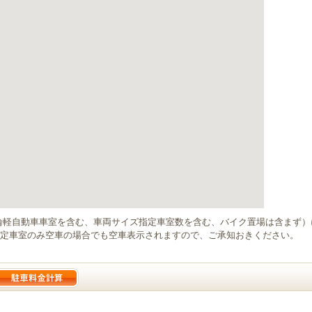
輪軽自動車車室を含む、車両サイズ指定車室数を含む、バイク置場は含まず
定車室のみ空車の場合でも空車表示されますので、ご承知おきください。