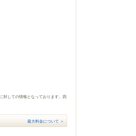
）に対しての情報となっております。四
最大料金について ＞