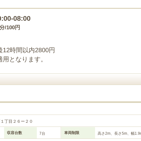
0:00-08:00
0分/100円
2時間以内2800円
適用となります。
町１丁目２６ー２０
収容台数
車両制限
7台
高さ2m、長さ5m、幅1.9