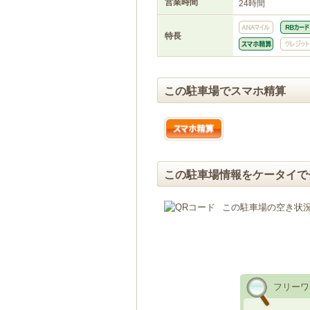
営業時間
24時間
特長
この駐車場でスマホ精算
この駐車場情報をケータイで
この駐車場の空き状
フリーワ