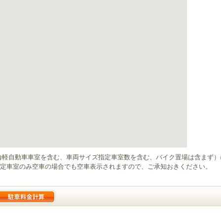
輪軽自動車車室を含む、車両サイズ指定車室数を含む、バイク置場は含まず
定車室のみ空車の場合でも空車表示されますので、ご承知おきください。