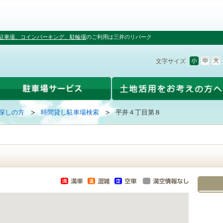
駐車場、コインパーキング、駐輪場
のご利用は三井のリパーク
文字サイズ
探しの方
時間貸し駐車場検索
平井４丁目第８