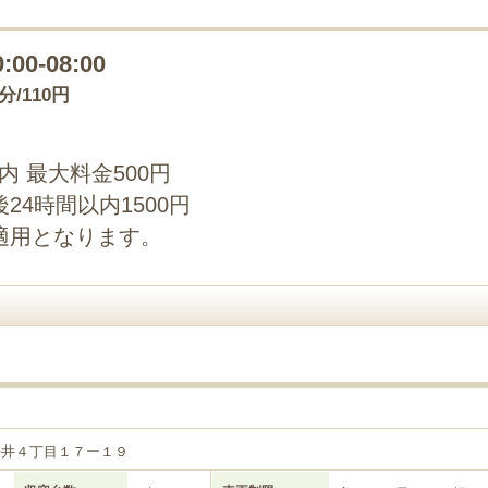
0:00-08:00
0分/110円
以内 最大料金500円
4時間以内1500円
適用となります。
平井４丁目１７ー１９