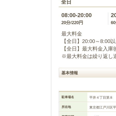
全日
08:00-20:00
2
20分/220円
6
最大料金
【全日】20:00～8:00
【全日】最大料金入庫後2
※最大料金は繰り返し
基本情報
駐車場名
平井４丁目第８
所在地
東京都江戸川区