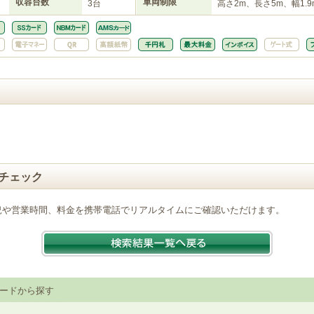
収容台数
車両制限
3台
高さ2m、長さ5m、幅1.9
チェック
況や営業時間、料金を携帯電話でリアルタイムにご確認いただけます。
ードから探す