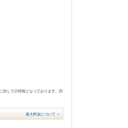
）に対しての情報となっております。四
最大料金について ＞