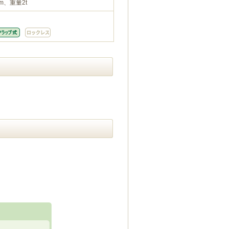
m、重量2t