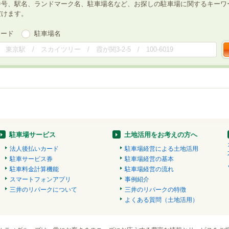
番号、駅名、ランドマーク名、駐車場名など、お探しの駐車場に関するキーワ
だけます。
ワード
駐車場名
駐車場サービス
土地活用をお考えの方へ
法人後払いカード
駐車場経営による土地活用
駐車サービス券
駐車場経営の基本
駐車料金計算機能
駐車場経営の流れ
スマートフォンアプリ
事例紹介
三井のリパークについて
三井のリパークの特徴
よくある質問（土地活用）