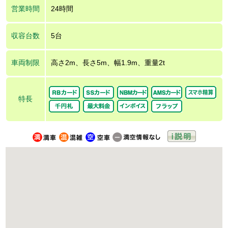
営業時間
24時間
収容台数
5台
車両制限
高さ2m、長さ5m、幅1.9m、重量2t
特長