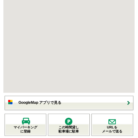
GoogleMap アプリで見る
マイパーキング
この時間貸し
URLを
に登録
駐車場に駐車
メールで送る