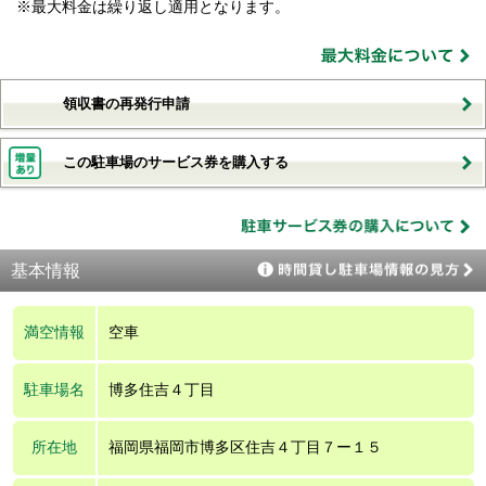
※最大料金は繰り返し適用となります。
領収書の再発行申請
この駐車場のサービス券を購入する
基本情報
満空情報
空車
駐車場名
博多住吉４丁目
所在地
福岡県福岡市博多区住吉４丁目７ー１５