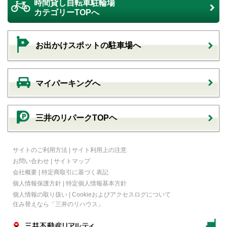
時間貸し自転車駐輪場
カテゴリーTOPへ
お出かけスポットの駐車場へ
マイパーキングへ
三井のリパークTOPヘ
サイトのご利用方法
|
サイト利用上の注意
お問い合わせ
|
サイトマップ
会社概要
|
特定商取引に基づく表記
個人情報保護方針
|
特定個人情報基本方針
個人情報の取り扱い
|
Cookieおよびアクセスログについて
住み替えなら
「三井のリハウス」