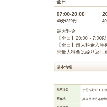
全日
07:00-20:00
2
40分/220円
4
最大料金
【全日】20:00～7:00
【全日】最大料金入庫後
※最大料金は繰り返し
基本情報
駐車場名
伊丹稲野町１丁
所在地
兵庫県伊丹市稲