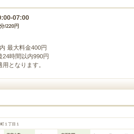
0:00-07:00
0分/220円
以内 最大料金400円
24時間以内990円
適用となります。
目
野町１丁目１