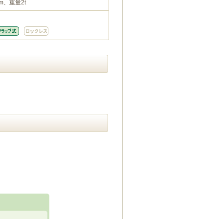
m、重量2t