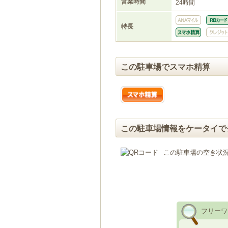
営業時間
24時間
特長
この駐車場でスマホ精算
この駐車場情報をケータイで
この駐車場の空き状
フリーワ