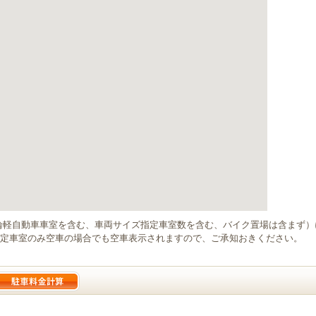
輪軽自動車車室を含む、車両サイズ指定車室数を含む、バイク置場は含まず
定車室のみ空車の場合でも空車表示されますので、ご承知おきください。