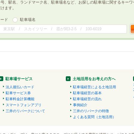
番号、駅名、ランドマーク名、駐車場名など、お探しの駐車場に関するキーワ
だけます。
ワード
駐車場名
駐車場サービス
土地活用をお考えの方へ
法人後払いカード
駐車場経営による土地活用
駐車サービス券
駐車場経営の基本
駐車料金計算機能
駐車場経営の流れ
スマートフォンアプリ
事例紹介
三井のリパークについて
三井のリパークの特徴
よくある質問（土地活用）