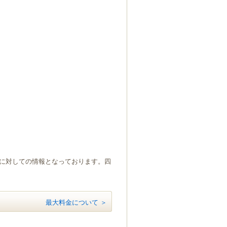
）に対しての情報となっております。四
最大料金について ＞