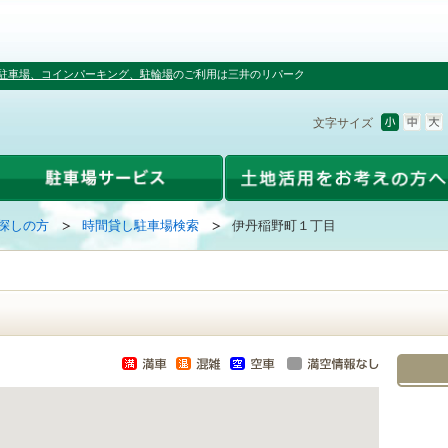
駐車場、コインパーキング、駐輪場
のご利用は三井のリパーク
文字サイズ
探しの方
時間貸し駐車場検索
伊丹稲野町１丁目