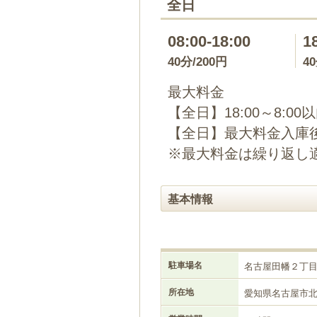
全日
08:00-18:00
1
40分/200円
4
最大料金
【全日】18:00～8:00
【全日】最大料金入庫後
※最大料金は繰り返し
基本情報
駐車場名
名古屋田幡２丁
所在地
愛知県名古屋市