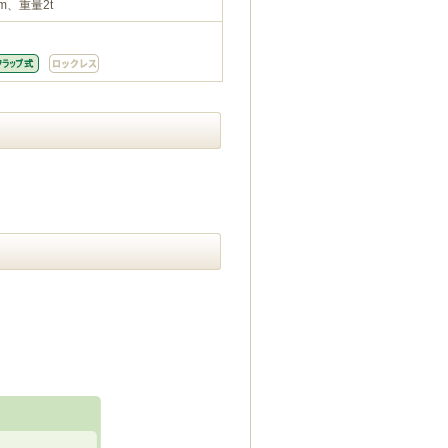
m、重量2t