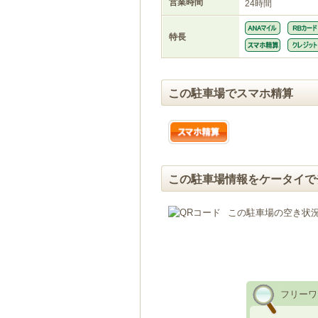
営業時間
24時間
特長
この駐車場でスマホ精算
この駐車場情報をケータイで
この駐車場の空き状
フリーワ