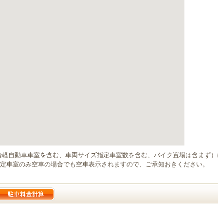
輪軽自動車車室を含む、車両サイズ指定車室数を含む、バイク置場は含まず
定車室のみ空車の場合でも空車表示されますので、ご承知おきください。