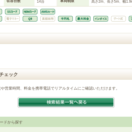
収容台数
車両制限
14台
高さ2m、長さ5m、幅1.9
チェック
況や営業時間、料金を携帯電話でリアルタイムにご確認いただけます。
ードから探す