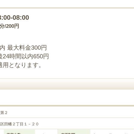
8:00-08:00
0分/200円
以内 最大料金300円
24時間以内650円
適用となります。
目第２
北区田幡２丁目１－２０