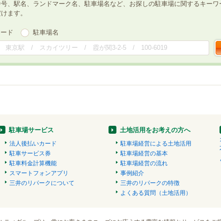
番号、駅名、ランドマーク名、駐車場名など、お探しの駐車場に関するキーワ
だけます。
ワード
駐車場名
駐車場サービス
土地活用をお考えの方へ
法人後払いカード
駐車場経営による土地活用
駐車サービス券
駐車場経営の基本
駐車料金計算機能
駐車場経営の流れ
スマートフォンアプリ
事例紹介
三井のリパークについて
三井のリパークの特徴
よくある質問（土地活用）