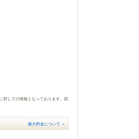
）に対しての情報となっております。四
最大料金について ＞