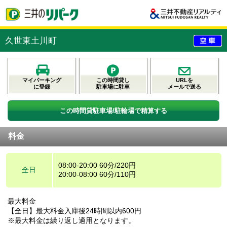
久世東土川町
マイパーキング
この時間貸し
URLを
に登録
駐車場に駐車
メールで送る
この時間貸駐車場/駐輪場で精算する
料金
08:00-20:00 60分/220円
全日
20:00-08:00 60分/110円
最大料金
【全日】最大料金入庫後24時間以内600円
※最大料金は繰り返し適用となります。