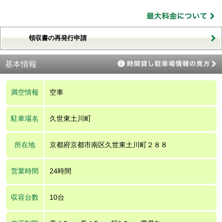
領収書の再発行申請
基本情報
満空情報
空車
駐車場名
久世東土川町
所在地
京都府京都市南区久世東土川町２８８
営業時間
24時間
収容台数
10台