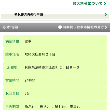
領収書の再発行申請
基本情報
満空情報
空車
駐車場名
尼崎大庄西町２丁目
所在地
兵庫県尼崎市大庄西町２丁目９ー３
営業時間
24時間
収容台数
3台
車両制限
高さ2m、長さ5m、幅1.9m、重量2t