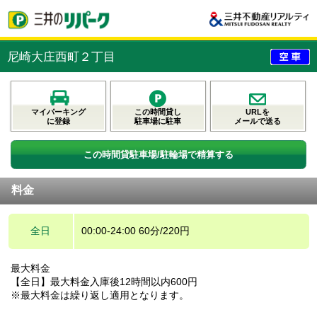
尼崎大庄西町２丁目
マイパーキング
この時間貸し
URLを
に登録
駐車場に駐車
メールで送る
この時間貸駐車場/駐輪場で精算する
料金
全日
00:00-24:00 60分/220円
最大料金
【全日】最大料金入庫後12時間以内600円
※最大料金は繰り返し適用となります。