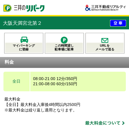
大阪天満宮北第２
マイパーキング
この時間貸し
URLを
に登録
駐車場に駐車
メールで送る
料金
08:00-21:00 12分/350円
全日
21:00-08:00 60分/150円
最大料金
【全日】最大料金入庫後4時間以内2500円
※最大料金は繰り返し適用となります。