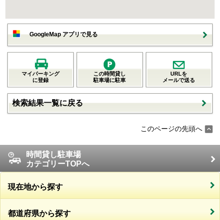
GoogleMap アプリで見る
マイパーキング
この時間貸し
URLを
に登録
駐車場に駐車
メールで送る
検索結果一覧に戻る
このページの先頭へ
時間貸し駐車場
カテゴリーTOPへ
現在地から探す
都道府県から探す