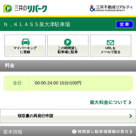
Ｎ．ＫＬＡＳＳ泉大津駐車場
マイパーキング
この時間貸し
URLを
に登録
駐車場に駐車
メールで送る
料金
全日
00:00-24:00 15分/100円
領収書の再発行申請
基本情報