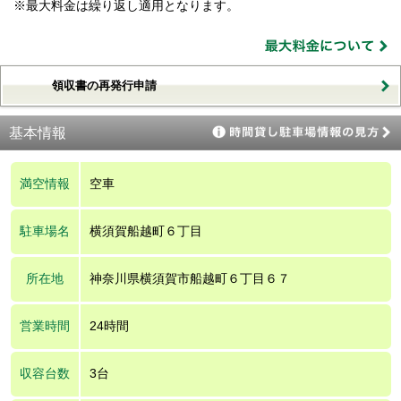
※最大料金は繰り返し適用となります。
領収書の再発行申請
基本情報
満空情報
空車
駐車場名
横須賀船越町６丁目
所在地
神奈川県横須賀市船越町６丁目６７
営業時間
24時間
収容台数
3台