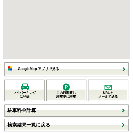
GoogleMap アプリで見る
マイパーキング
この時間貸し
URLを
に登録
駐車場に駐車
メールで送る
駐車料金計算
検索結果一覧に戻る