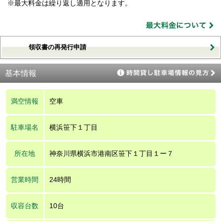
※最大料金は繰り返し適用となります。
領収書の再発行申請
基本情報
満空情報
空車
駐車場名
横浜笹下１丁目
所在地
神奈川県横浜市港南区笹下１丁目１ー７
営業時間
24時間
収容台数
10台