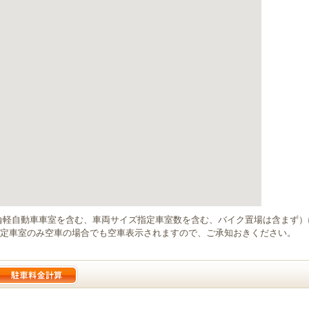
輪軽自動車車室を含む、車両サイズ指定車室数を含む、バイク置場は含まず
定車室のみ空車の場合でも空車表示されますので、ご承知おきください。