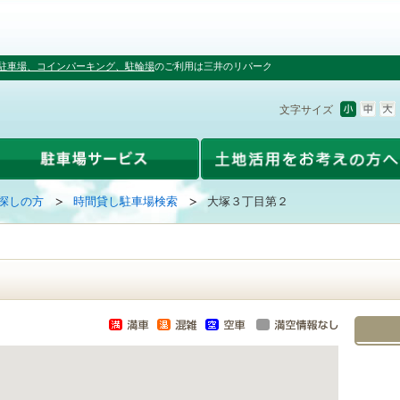
駐車場、コインパーキング、駐輪場
のご利用は三井のリパーク
文字サイズ
探しの方
時間貸し駐車場検索
大塚３丁目第２