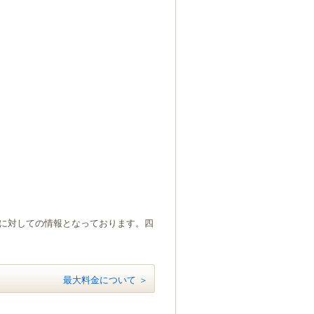
）に対しての情報となっております。四
最大料金について ＞