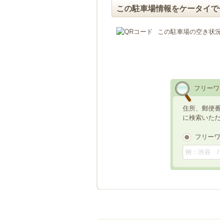
この駐車場情報をケータイで
この駐車場の空き状
フリーワ
住所、郵便
に検索いた
フリー