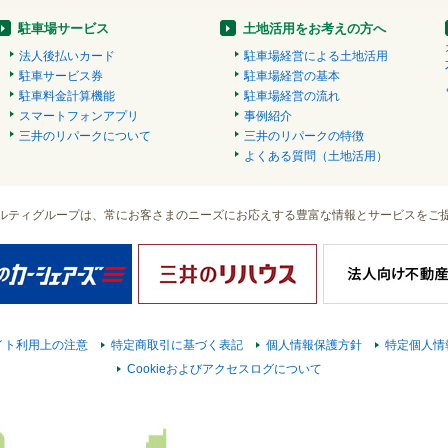
駐車場サービス
土地活用をお考えの方へ
法人後払いカード
駐車場経営による土地活用
駐車サービス券
駐車場経営の基本
駐車料金計算機能
駐車場経営の流れ
スマートフォンアプリ
事例紹介
三井のリパークについて
三井のリパークの特徴
よくある質問（土地活用）
ルティグループは、常にお客さまのニーズにお応えする豊富な情報とサービスをご
イト利用上の注意
特定商取引に基づく表記
個人情報保護方針
特定個人情
Cookieおよびアクセスログについて