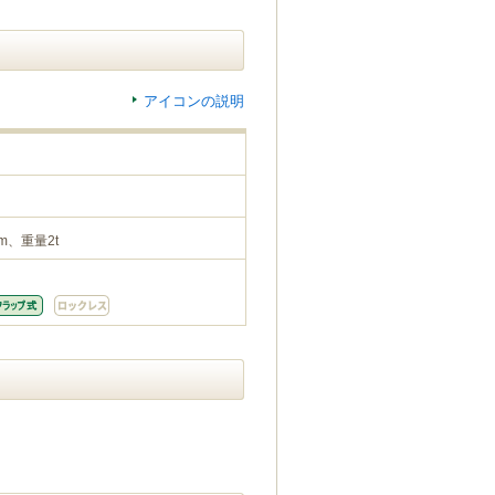
アイコンの説明
m、重量2t