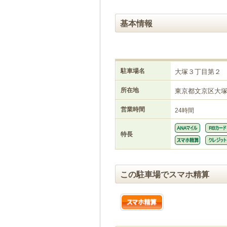
基本情報
駐車場名
大塚３丁目第２
所在地
東京都文京区大
営業時間
24時間
特長
この駐車場でスマホ精算