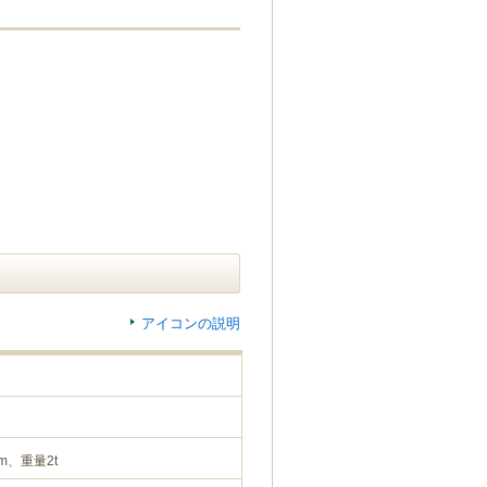
アイコンの説明
m、重量2t