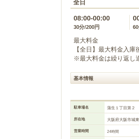
全日
08:00-00:00
0
30分/200円
6
最大料金
【全日】最大料金入庫後
※最大料金は繰り返し
基本情報
駐車場名
蒲生１丁目第２
所在地
大阪府大阪市城
営業時間
24時間