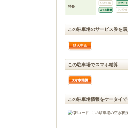
特長
この駐車場のサービス券を購
この駐車場でスマホ精算
この駐車場情報をケータイで
この駐車場の空き状