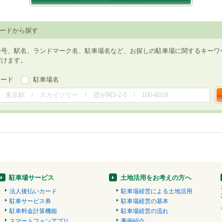
ードから探す
番号、駅名、ランドマーク名、駐車場名など、お探しの駐車場に関するキーワ
だけます。
ワード
駐車場名
駐車場サービス
土地活用をお考えの方へ
法人後払いカード
駐車場経営による土地活用
駐車サービス券
駐車場経営の基本
駐車料金計算機能
駐車場経営の流れ
スマートフォンアプリ
事例紹介