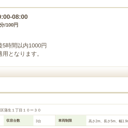
0:00-08:00
0分/100円
5時間以内1000円
適用となります。
東区蒲生１丁目１０ー３０
収容台数
車両制限
3台
高さ2m、長さ5m、幅1.9