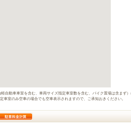
輪軽自動車車室を含む、車両サイズ指定車室数を含む、バイク置場は含まず
定車室のみ空車の場合でも空車表示されますので、ご承知おきください。