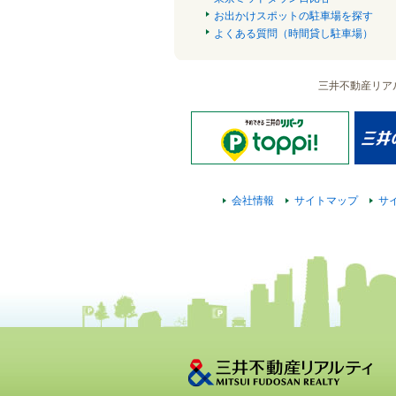
お出かけスポットの駐車場を探す
よくある質問（時間貸し駐車場）
三井不動産リア
会社情報
サイトマップ
サ