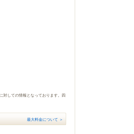
）に対しての情報となっております。四
最大料金について ＞