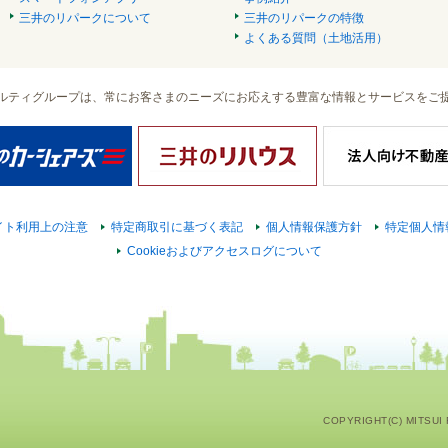
三井のリパークについて
三井のリパークの特徴
よくある質問（土地活用）
ルティグループは、常にお客さまのニーズにお応えする豊富な情報とサービスをご
イト利用上の注意
特定商取引に基づく表記
個人情報保護方針
特定個人情
Cookieおよびアクセスログについて
COPYRIGHT(C) MITSUI F