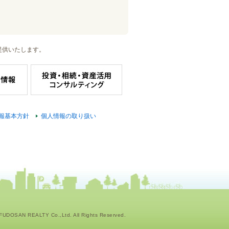
提供いたします。
報基本方針
個人情報の取り扱い
UDOSAN REALTY Co.,Ltd. All Rights Reserved.