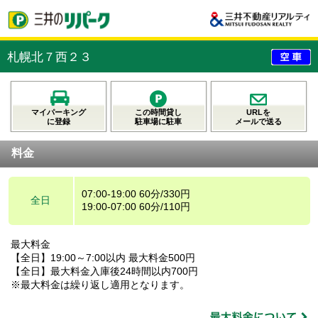
札幌北７西２３
マイパーキング
この時間貸し
URLを
に登録
駐車場に駐車
メールで送る
料金
07:00-19:00 60分/330円
全日
19:00-07:00 60分/110円
最大料金
【全日】19:00～7:00以内 最大料金500円
【全日】最大料金入庫後24時間以内700円
※最大料金は繰り返し適用となります。