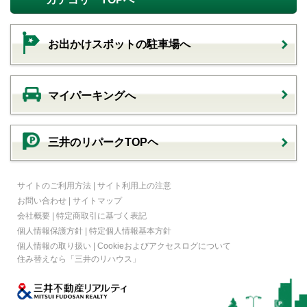
お出かけスポットの駐車場へ
マイパーキングへ
三井のリパークTOPヘ
サイトのご利用方法
|
サイト利用上の注意
お問い合わせ
|
サイトマップ
会社概要
|
特定商取引に基づく表記
個人情報保護方針
|
特定個人情報基本方針
個人情報の取り扱い
|
Cookieおよびアクセスログについて
住み替えなら
「三井のリハウス」