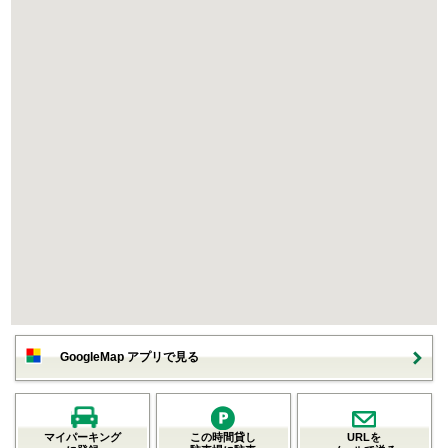
GoogleMap アプリで見る
マイパーキング
この時間貸し
URLを