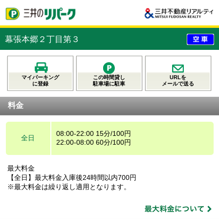
幕張本郷２丁目第３
マイパーキング
この時間貸し
URLを
に登録
駐車場に駐車
メールで送る
料金
08:00-22:00 15分/100円
全日
22:00-08:00 60分/100円
最大料金
【全日】最大料金入庫後24時間以内700円
※最大料金は繰り返し適用となります。