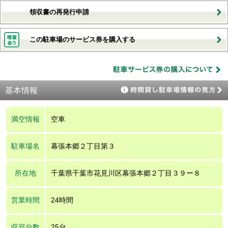
領収書の再発行申請
この駐車場のサービス券を購入する
基本情報
満空情報
空車
駐車場名
幕張本郷２丁目第３
所在地
千葉県千葉市花見川区幕張本郷２丁目３９ー８
営業時間
24時間
収容台数
25台