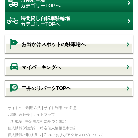
カテゴリーTOPへ
時間貸し自転車駐輪場
カテゴリーTOPへ
お出かけスポットの駐車場へ
マイパーキングへ
三井のリパークTOPヘ
サイトのご利用方法
|
サイト利用上の注意
お問い合わせ
|
サイトマップ
会社概要
|
特定商取引に基づく表記
個人情報保護方針
|
特定個人情報基本方針
個人情報の取り扱い
|
Cookieおよびアクセスログについて