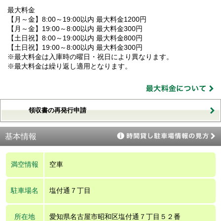
最大料金
【月～金】8:00～19:00以内 最大料金1200円
【月～金】19:00～8:00以内 最大料金300円
【土日祝】8:00～19:00以内 最大料金800円
【土日祝】19:00～8:00以内 最大料金300円
※最大料金は入庫時の曜日・祝日により異なります。
※最大料金は繰り返し適用となります。
領収書の再発行申請
基本情報
満空情報
空車
駐車場名
塩付通７丁目
所在地
愛知県名古屋市昭和区塩付通７丁目５２番