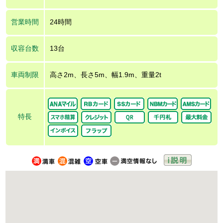
営業時間
24時間
収容台数
13台
車両制限
高さ2m、長さ5m、幅1.9m、重量2t
特長