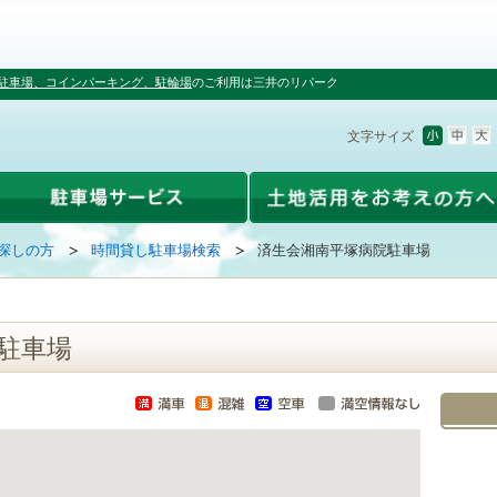
駐車場、コインパーキング、駐輪場
のご利用は三井のリパーク
文字サイズ
探しの方
時間貸し駐車場検索
済生会湘南平塚病院駐車場
駐車場