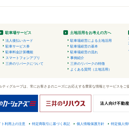
駐車場サービス
土地活用をお考えの方へ
法人後払いカード
駐車場経営による土地活用
駐車サービス券
駐車場経営の基本
駐車料金計算機能
駐車場経営の流れ
スマートフォンアプリ
事例紹介
三井のリパークについて
三井のリパークの特徴
よくある質問（土地活用）
ルティグループは、常にお客さまのニーズにお応えする豊富な情報とサービスをご
イト利用上の注意
特定商取引に基づく表記
個人情報保護方針
特定個人情