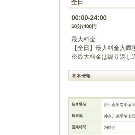
全日
00:00-24:00
60分/400円
最大料金
【全日】最大料金入庫後2
※最大料金は繰り返し
基本情報
駐車場名
済生会湘南平塚
所在地
神奈川県平塚市
営業時間
24時間