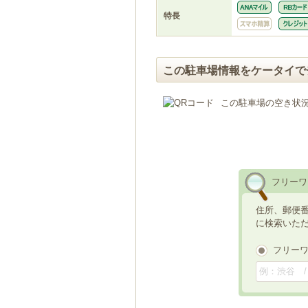
特長
この駐車場情報をケータイで
この駐車場の空き状
フリーワ
住所、郵便
に検索いた
フリー