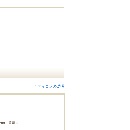
アイコンの説明
9m、重量2t