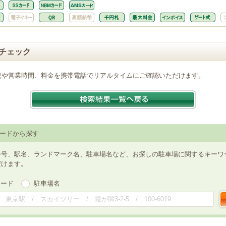
チェック
況や営業時間、料金を携帯電話でリアルタイムにご確認いただけます。
ードから探す
番号、駅名、ランドマーク名、駐車場名など、お探しの駐車場に関するキーワ
だけます。
ワード
駐車場名