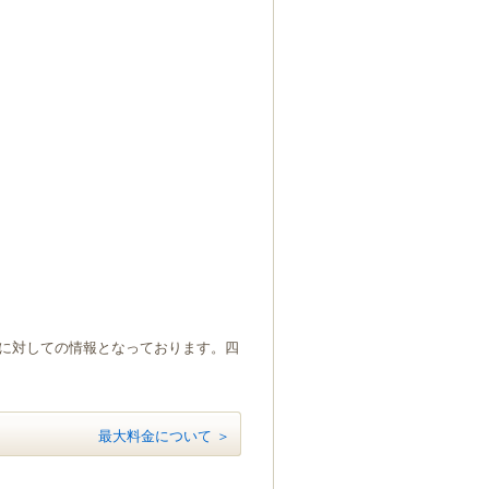
）に対しての情報となっております。四
最大料金について ＞