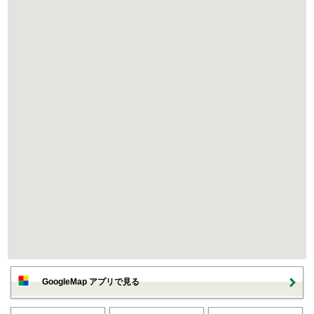
GoogleMap アプリで見る