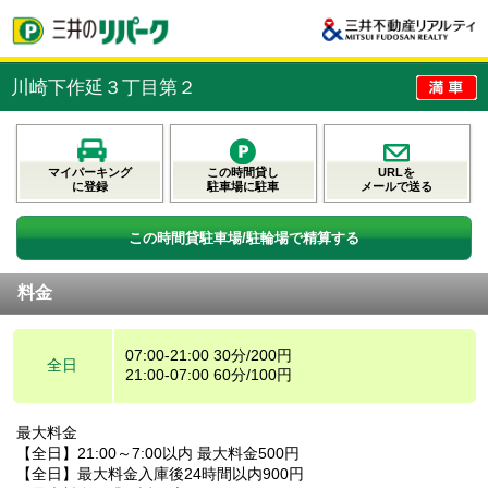
川崎下作延３丁目第２
マイパーキング
この時間貸し
URLを
に登録
駐車場に駐車
メールで送る
この時間貸駐車場/駐輪場で精算する
料金
07:00-21:00 30分/200円
全日
21:00-07:00 60分/100円
最大料金
【全日】21:00～7:00以内 最大料金500円
【全日】最大料金入庫後24時間以内900円