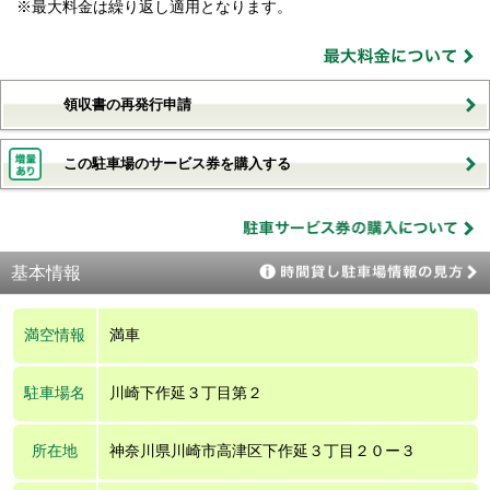
※最大料金は繰り返し適用となります。
領収書の再発行申請
この駐車場のサービス券を購入する
基本情報
満空情報
満車
駐車場名
川崎下作延３丁目第２
所在地
神奈川県川崎市高津区下作延３丁目２０ー３