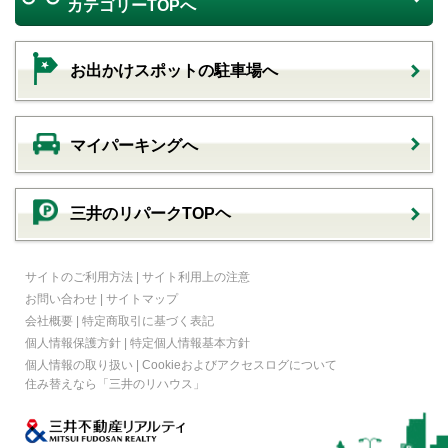
カテゴリーTOPへ
お出かけスポットの駐車場へ
マイパーキングへ
三井のリパークTOPヘ
サイトのご利用方法
|
サイト利用上の注意
お問い合わせ
|
サイトマップ
会社概要
|
特定商取引に基づく表記
個人情報保護方針
|
特定個人情報基本方針
個人情報の取り扱い
|
Cookieおよびアクセスログについて
住み替えなら
「三井のリハウス」