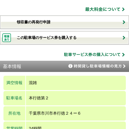
領収書の再発行申請
この駐車場のサービス券を購入する
基本情報
満空情報
混雑
駐車場名
本行徳第２
所在地
千葉県市川市本行徳２４ー６
営業時間
24時間