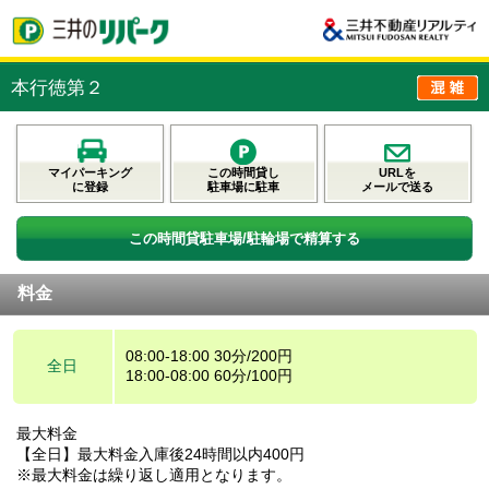
本行徳第２
マイパーキング
この時間貸し
URLを
に登録
駐車場に駐車
メールで送る
この時間貸駐車場/駐輪場で精算する
料金
08:00-18:00 30分/200円
全日
18:00-08:00 60分/100円
最大料金
【全日】最大料金入庫後24時間以内400円
※最大料金は繰り返し適用となります。