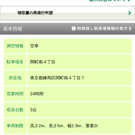
領収書の再発行申請
基本情報
満空情報
空車
駐車場名
関町南４丁目
所在地
東京都練馬区関町南４丁目７
営業時間
24時間
収容台数
3台
車両制限
高さ2m、長さ5m、幅1.9m、重量2t