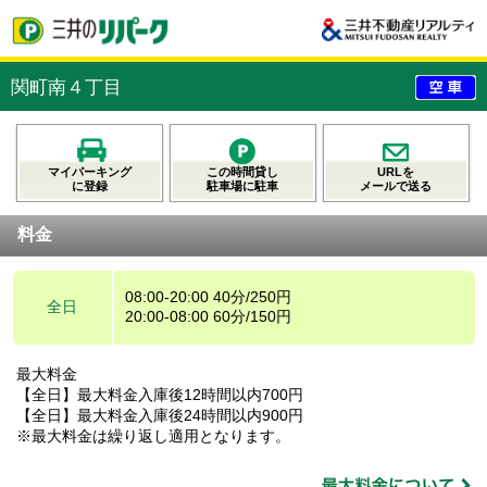
関町南４丁目
マイパーキング
この時間貸し
URLを
に登録
駐車場に駐車
メールで送る
料金
08:00-20:00 40分/250円
全日
20:00-08:00 60分/150円
最大料金
【全日】最大料金入庫後12時間以内700円
【全日】最大料金入庫後24時間以内900円
※最大料金は繰り返し適用となります。