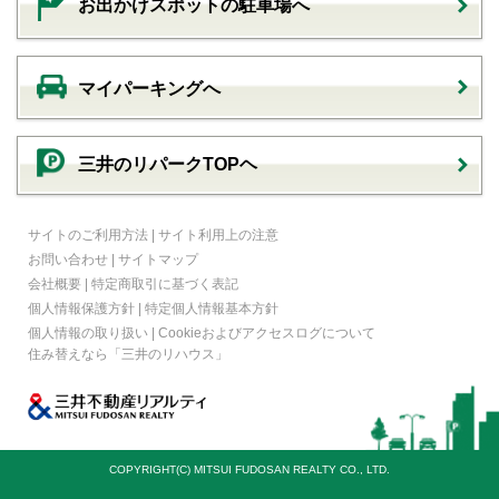
お出かけスポットの駐車場へ
マイパーキングへ
三井のリパークTOPヘ
サイトのご利用方法
|
サイト利用上の注意
お問い合わせ
|
サイトマップ
会社概要
|
特定商取引に基づく表記
個人情報保護方針
|
特定個人情報基本方針
個人情報の取り扱い
|
Cookieおよびアクセスログについて
住み替えなら
「三井のリハウス」
COPYRIGHT(C) MITSUI FUDOSAN REALTY CO., LTD.