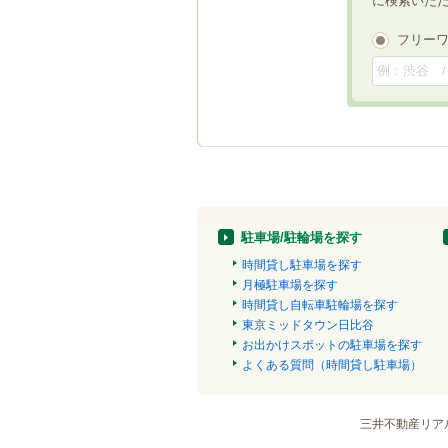
に検索いた
フリー
駐車場/駐輪場を探す
時間貸し駐車場を探す
月極駐車場を探す
時間貸し自転車駐輪場を探す
東京ミッドタウン日比谷
お出かけスポットの駐車場を探す
よくある質問（時間貸し駐車場）
三井不動産リア