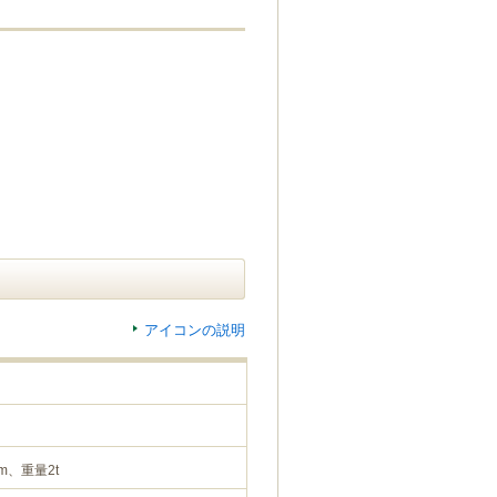
アイコンの説明
m、重量2t