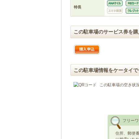
特長
この駐車場のサービス券を購
この駐車場情報をケータイで
この駐車場の空き状
フリーワ
住所、郵便