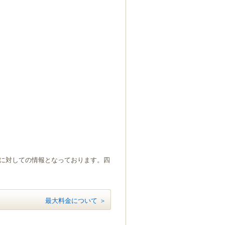
）に対しての情報となっております。四
最大料金について ＞