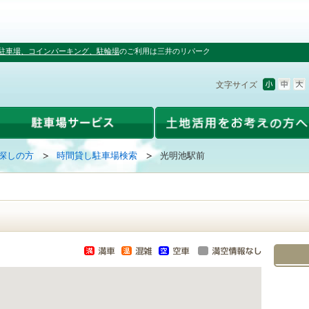
駐車場、コインパーキング、駐輪場
のご利用は三井のリパーク
文字サイズ
探しの方
時間貸し駐車場検索
光明池駅前