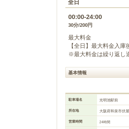
全日
00:00-24:00
30分/200円
最大料金
【全日】最大料金入庫後
※最大料金は繰り返し
基本情報
駐車場名
光明池駅前
所在地
大阪府和泉市伏
営業時間
24時間