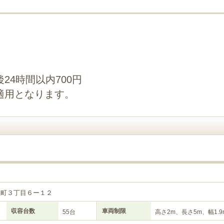
24時間以内700円
適用となります。
屋町３丁目６ー１２
収容台数
車両制限
55台
高さ2m、長さ5m、幅1.9