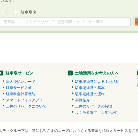
だけます。
ワード
駐車場名
駐車場サービス
土地活用をお考えの方へ
法人後払いカード
駐車場経営による土地活用
駐車サービス券
駐車場経営の基本
駐車料金計算機能
駐車場経営の流れ
スマートフォンアプリ
事例紹介
三井のリパークについて
三井のリパークの特徴
よくある質問（土地活用）
ルティグループは、常にお客さまのニーズにお応えする豊富な情報とサービスをご