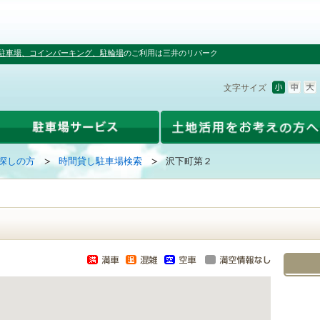
駐車場、コインパーキング、駐輪場
のご利用は三井のリパーク
文字サイズ
探しの方
時間貸し駐車場検索
沢下町第２