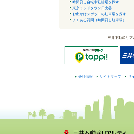
時間貸し自転車駐輪場を探す
東京ミッドタウン日比谷
お出かけスポットの駐車場を探す
よくある質問（時間貸し駐車場）
三井不動産リア
会社情報
サイトマップ
サ