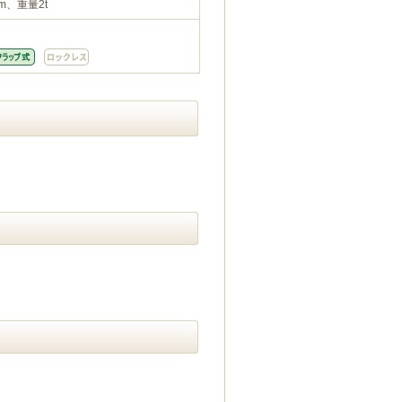
m、重量2t