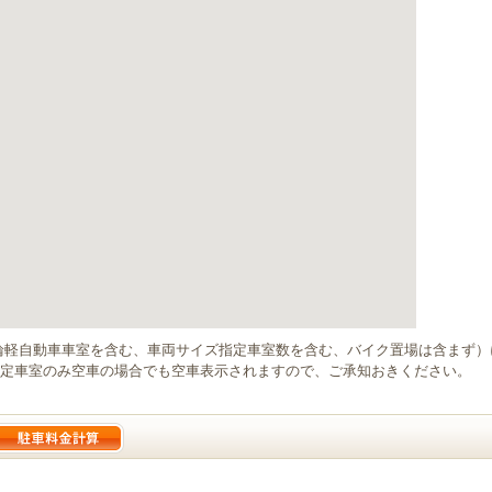
輪軽自動車車室を含む、車両サイズ指定車室数を含む、バイク置場は含まず
定車室のみ空車の場合でも空車表示されますので、ご承知おきください。