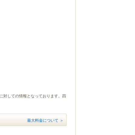
）に対しての情報となっております。四
最大料金について ＞