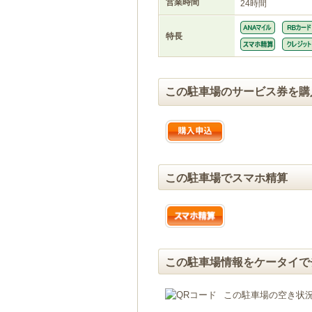
営業時間
24時間
特長
この駐車場のサービス券を購
この駐車場でスマホ精算
この駐車場情報をケータイで
この駐車場の空き状