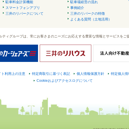
駐車料金計算機能
駐車場経営の流れ
スマートフォンアプリ
事例紹介
三井のリパークについて
三井のリパークの特徴
よくある質問（土地活用）
ルティグループは、常にお客さまのニーズにお応えする豊富な情報とサービスをご
イト利用上の注意
特定商取引に基づく表記
個人情報保護方針
特定個人情
Cookieおよびアクセスログについて