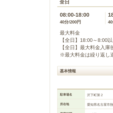
全日
08:00-18:00
1
40分/200円
4
最大料金
【全日】18:00～8:00
【全日】最大料金入庫後
※最大料金は繰り返し
基本情報
駐車場名
沢下町第２
所在地
愛知県名古屋市