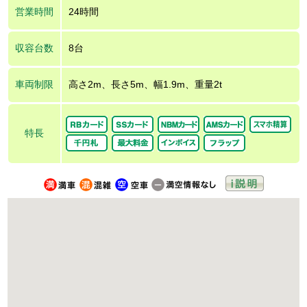
営業時間
24時間
収容台数
8台
車両制限
高さ2m、長さ5m、幅1.9m、重量2t
特長