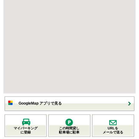
GoogleMap アプリで見る
マイパーキング
この時間貸し
URLを
に登録
駐車場に駐車
メールで送る