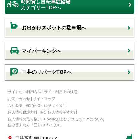
時間貸し自転車駐輪場
カテゴリーTOPへ
お出かけスポットの駐車場へ
マイパーキングへ
三井のリパークTOPヘ
サイトのご利用方法
|
サイト利用上の注意
お問い合わせ
|
サイトマップ
会社概要
|
特定商取引に基づく表記
個人情報保護方針
|
特定個人情報基本方針
個人情報の取り扱い
|
Cookieおよびアクセスログについて
住み替えなら
「三井のリハウス」