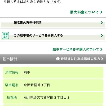
※最大料金は繰り返し適用となります。
領収書の再発行申請
この駐車場のサービス券を購入する
基本情報
満空情報
満車
駐車場名
金沢新竪町３丁目
所在地
石川県金沢市新竪町３丁目１８