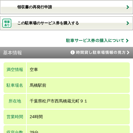
領収書の再発行申請
この駐車場のサービス券を購入する
基本情報
満空情報
空車
駐車場名
馬橋駅前
所在地
千葉県松戸市西馬橋蔵元町９１
営業時間
24時間
収容台数
29台