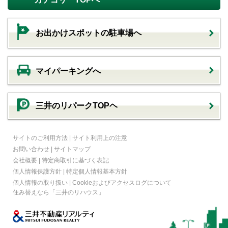
お出かけスポットの駐車場へ
マイパーキングへ
三井のリパークTOPヘ
サイトのご利用方法
|
サイト利用上の注意
お問い合わせ
|
サイトマップ
会社概要
|
特定商取引に基づく表記
個人情報保護方針
|
特定個人情報基本方針
個人情報の取り扱い
|
Cookieおよびアクセスログについて
住み替えなら
「三井のリハウス」