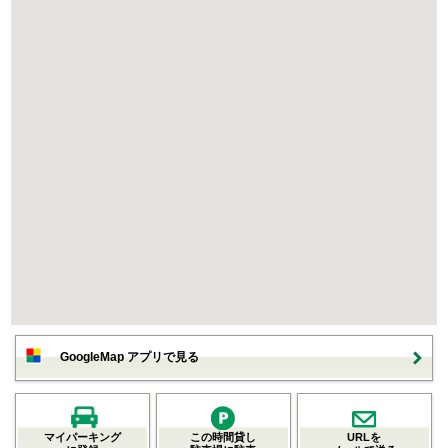
GoogleMap アプリで見る
マイパーキング
この時間貸し
URLを