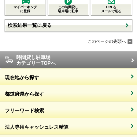
マイパーキング
この時間貸し
URLを
に登録
駐車場に駐車
メールで送る
検索結果一覧に戻る
このページの先頭へ
時間貸し駐車場
カテゴリーTOPへ
現在地から探す
都道府県から探す
フリーワード検索
法人専用キャッシュレス精算