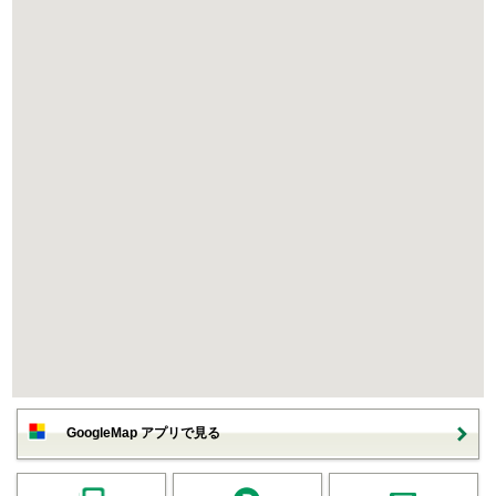
GoogleMap アプリで見る