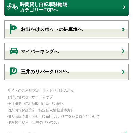
時間貸し自転車駐輪場
カテゴリーTOPへ
お出かけスポットの駐車場へ
マイパーキングへ
三井のリパークTOPヘ
サイトのご利用方法
|
サイト利用上の注意
お問い合わせ
|
サイトマップ
会社概要
|
特定商取引に基づく表記
個人情報保護方針
|
特定個人情報基本方針
個人情報の取り扱い
|
Cookieおよびアクセスログについて
住み替えなら
「三井のリハウス」