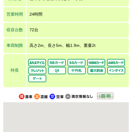
営業時間
24時間
収容台数
72台
車両制限
高さ2m、長さ5m、幅1.9m、重量2t
特長