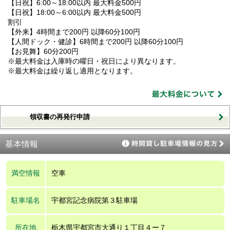
【日祝】6:00～18:00以内 最大料金500円
【日祝】18:00～6:00以内 最大料金500円
割引
【外来】4時間まで200円 以降60分100円
【人間ドック・健診】6時間まで200円 以降60分100円
【お見舞】60分200円
※最大料金は入庫時の曜日・祝日により異なります。
※最大料金は繰り返し適用となります。
領収書の再発行申請
基本情報
満空情報
空車
駐車場名
宇都宮記念病院第３駐車場
所在地
栃木県宇都宮市大通り１丁目４ー７