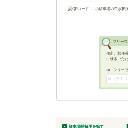
この駐車場の空き状
フリーワ
住所、郵便
に検索いた
フリー
駐車場/駐輪場を探す