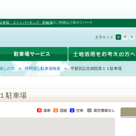
駐車場、コインパーキング、駐輪場
のご利用は三井のリパーク
文字サイズ
探しの方
時間貸し駐車場検索
宇都宮記念病院第１１駐車場
１駐車場