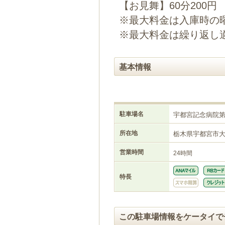
【お見舞】60分200円
※最大料金は入庫時の
※最大料金は繰り返し
基本情報
駐車場名
宇都宮記念病院
所在地
栃木県宇都宮市
営業時間
24時間
特長
この駐車場情報をケータイで