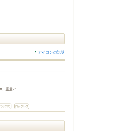
アイコンの説明
m、重量2t