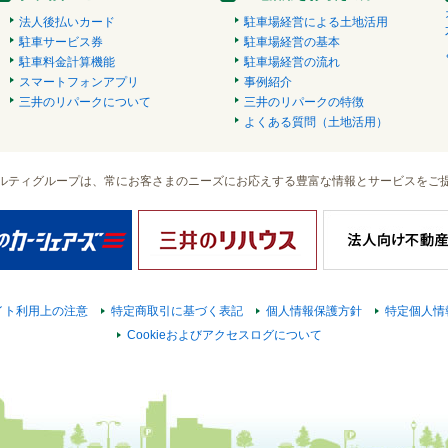
法人後払いカード
駐車場経営による土地活用
駐車サービス券
駐車場経営の基本
駐車料金計算機能
駐車場経営の流れ
スマートフォンアプリ
事例紹介
三井のリパークについて
三井のリパークの特徴
よくある質問（土地活用）
ルティグループは、常にお客さまのニーズにお応えする豊富な情報とサービスをご
イト利用上の注意
特定商取引に基づく表記
個人情報保護方針
特定個人情
Cookieおよびアクセスログについて