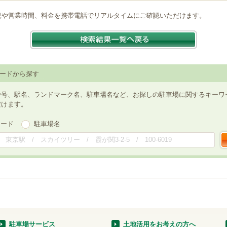
況や営業時間、料金を携帯電話でリアルタイムにご確認いただけます。
ードから探す
番号、駅名、ランドマーク名、駐車場名など、お探しの駐車場に関するキーワ
だけます。
ワード
駐車場名
駐車場サービス
土地活用をお考えの方へ