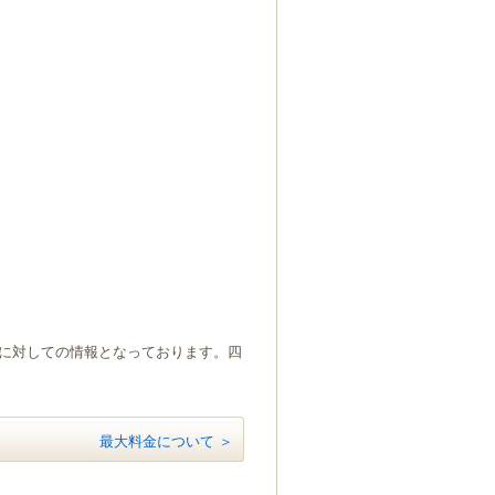
）に対しての情報となっております。四
最大料金について ＞