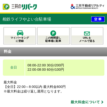
相鉄ライフやよい台駐車場
マイパーキング
この時間貸し
URLを
に登録
駐車場に駐車
メールで送る
料金
08:00-22:00 30分/200円
全日
22:00-08:00 60分/100円
最大料金
【全日】22:00～8:00以内 最大料金800円
※最大料金は繰り返し適用となります。