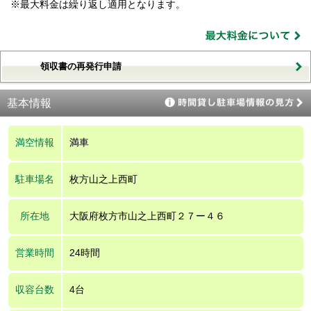
※最大料金は繰り返し適用となります。
領収書の再発行申請
基本情報
満空情報
満車
駐車場名
枚方山之上西町
所在地
大阪府枚方市山之上西町２７ー４６
営業時間
24時間
収容台数
4台