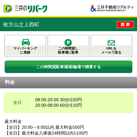
枚方山之上西町
マイパーキング
この時間貸し
URLを
に登録
駐車場に駐車
メールで送る
この時間貸駐車場/駐輪場で精算する
料金
08:00-20:00 30分/220円
全日
20:00-08:00 60分/110円
最大料金
【全日】20:00～8:00以内 最大料金500円
【全日】最大料金入庫後24時間以内1100円