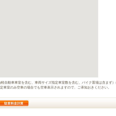
輪軽自動車車室を含む、車両サイズ指定車室数を含む、バイク置場は含まず
定車室のみ空車の場合でも空車表示されますので、ご承知おきください。