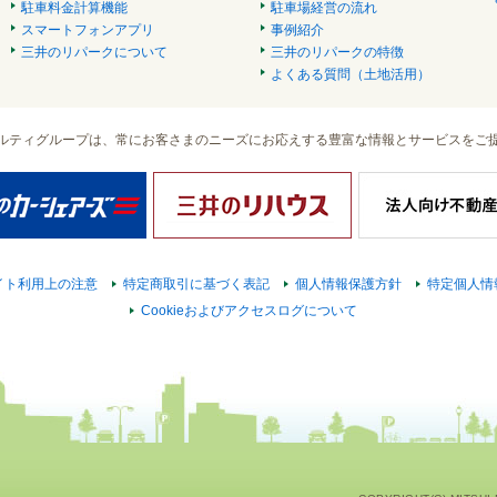
駐車料金計算機能
駐車場経営の流れ
スマートフォンアプリ
事例紹介
三井のリパークについて
三井のリパークの特徴
よくある質問（土地活用）
ルティグループは、常にお客さまのニーズにお応えする豊富な情報とサービスをご
イト利用上の注意
特定商取引に基づく表記
個人情報保護方針
特定個人情
Cookieおよびアクセスログについて