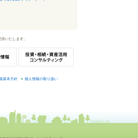
提供いたします。
報基本方針
個人情報の取り扱い