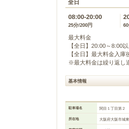
全日
08:00-20:00
2
25分/200円
6
最大料金
【全日】20:00～8:00
【全日】最大料金入庫後2
※最大料金は繰り返し
基本情報
駐車場名
関目１丁目第２
所在地
大阪府大阪市城