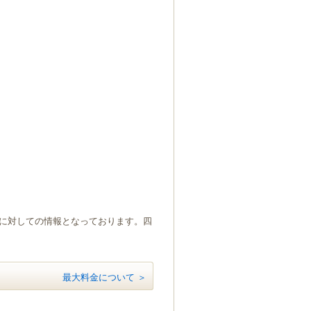
）に対しての情報となっております。四
最大料金について ＞