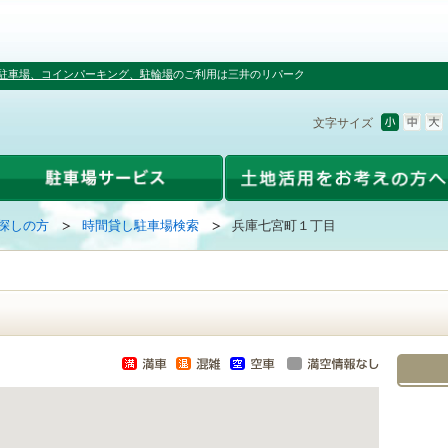
駐車場、コインパーキング、駐輪場
のご利用は三井のリパーク
文字サイズ
探しの方
時間貸し駐車場検索
兵庫七宮町１丁目