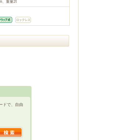
m、重量2t
ードで、自由