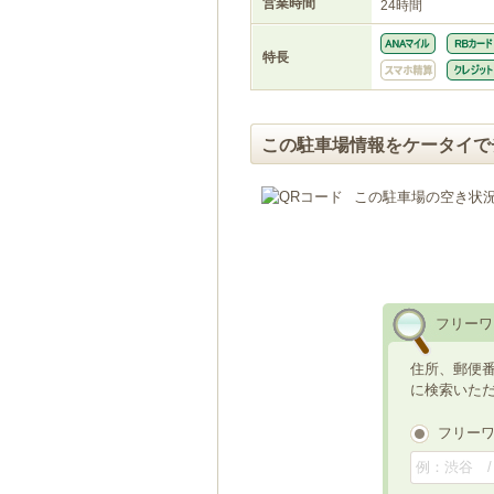
営業時間
24時間
特長
この駐車場情報をケータイで
この駐車場の空き状
フリーワ
住所、郵便
に検索いた
フリー