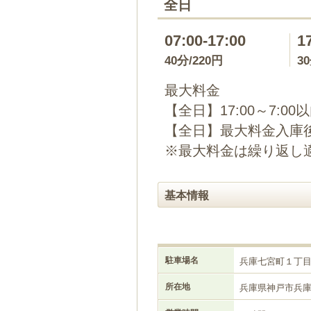
全日
07:00-17:00
1
40分/220円
3
最大料金
【全日】17:00～7:00
【全日】最大料金入庫後
※最大料金は繰り返し
基本情報
駐車場名
兵庫七宮町１丁
所在地
兵庫県神戸市兵