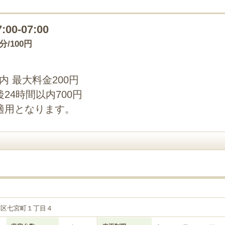
7:00-07:00
0分/100円
以内 最大料金200円
24時間以内700円
適用となります。
目
庫区七宮町１丁目４