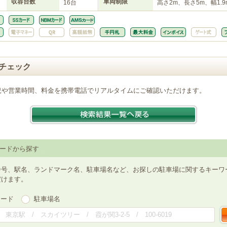
収容台数
車両制限
16台
高さ2m、長さ5m、幅1.9
チェック
況や営業時間、料金を携帯電話でリアルタイムにご確認いただけます。
ードから探す
番号、駅名、ランドマーク名、駐車場名など、お探しの駐車場に関するキーワ
だけます。
ワード
駐車場名