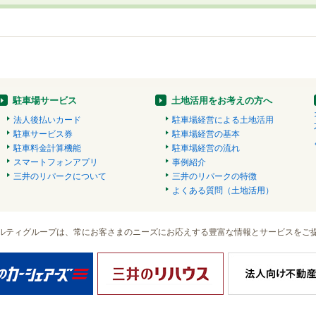
駐車場サービス
土地活用をお考えの方へ
法人後払いカード
駐車場経営による土地活用
駐車サービス券
駐車場経営の基本
駐車料金計算機能
駐車場経営の流れ
スマートフォンアプリ
事例紹介
三井のリパークについて
三井のリパークの特徴
よくある質問（土地活用）
ルティグループは、常にお客さまのニーズにお応えする豊富な情報とサービスをご