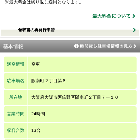
※最大料金は繰り返し適用となります。
領収書の再発行申請
基本情報
満空情報
空車
駐車場名
阪南町２丁目第６
所在地
大阪府大阪市阿倍野区阪南町２丁目７ー１０
営業時間
24時間
収容台数
13台