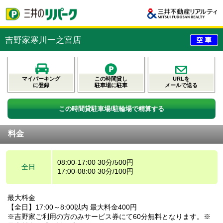
吉野家寒川一之宮店
マイパーキング
この時間貸し
URLを
に登録
駐車場に駐車
メールで送る
この時間貸駐車場/駐輪場で精算する
料金
08:00-17:00 30分/500円
全日
17:00-08:00 30分/100円
最大料金
【全日】17:00～8:00以内 最大料金400円
※吉野家ご利用の方のみサービス券にて60分無料となります。※