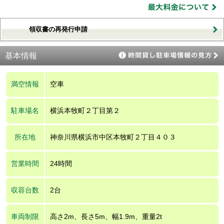
領収書の再発行申請
基本情報
満空情報
空車
駐車場名
横浜本牧町２丁目第２
所在地
神奈川県横浜市中区本牧町２丁目４０３
営業時間
24時間
収容台数
2台
車両制限
高さ2m、長さ5m、幅1.9m、重量2t