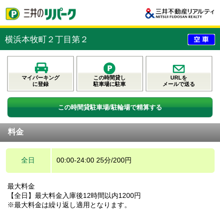
横浜本牧町２丁目第２
マイパーキング
この時間貸し
URLを
に登録
駐車場に駐車
メールで送る
この時間貸駐車場/駐輪場で精算する
料金
全日
00:00-24:00 25分/200円
最大料金
【全日】最大料金入庫後12時間以内1200円
※最大料金は繰り返し適用となります。