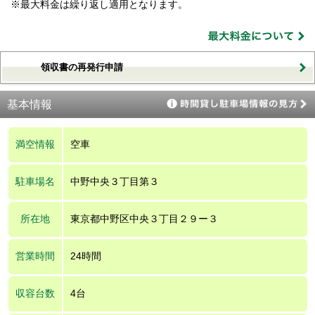
※最大料金は繰り返し適用となります。
領収書の再発行申請
基本情報
満空情報
空車
駐車場名
中野中央３丁目第３
所在地
東京都中野区中央３丁目２９ー３
営業時間
24時間
収容台数
4台