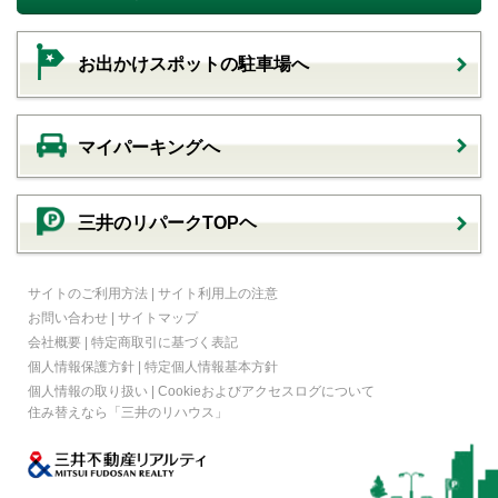
お出かけスポットの駐車場へ
マイパーキングへ
三井のリパークTOPヘ
サイトのご利用方法
|
サイト利用上の注意
お問い合わせ
|
サイトマップ
会社概要
|
特定商取引に基づく表記
個人情報保護方針
|
特定個人情報基本方針
個人情報の取り扱い
|
Cookieおよびアクセスログについて
住み替えなら
「三井のリハウス」