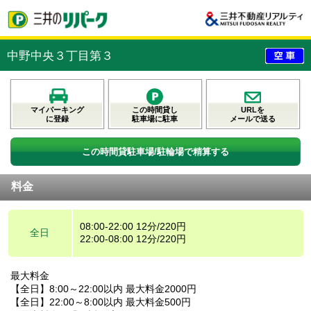
中野中央３丁目第３
マイパーキング
この時間貸し
URLを
に登録
駐車場に駐車
メールで送る
この時間貸駐車場/駐輪場で精算する
料金
08:00-22:00 12分/220円
全日
22:00-08:00 12分/220円
最大料金
【全日】8:00～22:00以内 最大料金2000円
【全日】22:00～8:00以内 最大料金500円