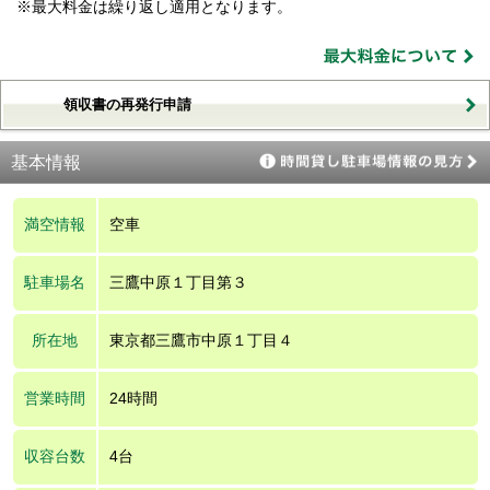
※最大料金は繰り返し適用となります。
領収書の再発行申請
基本情報
満空情報
空車
駐車場名
三鷹中原１丁目第３
所在地
東京都三鷹市中原１丁目４
営業時間
24時間
収容台数
4台